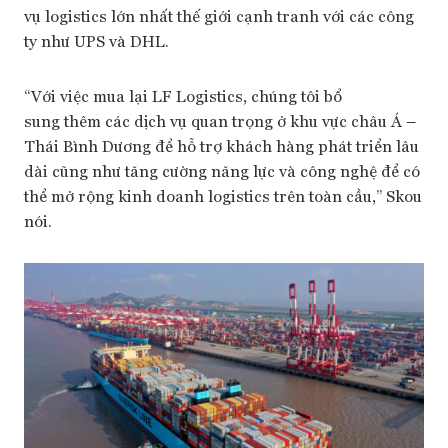
vụ logistics lớn nhất thế giới cạnh tranh với các công
ty như UPS và DHL.
“Với việc mua lại LF Logistics, chúng tôi bổ
sung thêm các dịch vụ quan trọng ở khu vực châu Á –
Thái Bình Dương để hỗ trợ khách hàng phát triển lâu
dài cũng như tăng cường năng lực và công nghệ để có
thể mở rộng kinh doanh logistics trên toàn cầu,” Skou
nói.