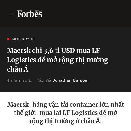
KINH DOANH
Maersk chi 3,6 tỉ USD mua LF
Logistics để mở rộng thị trường
châu Á
Tác giả
Jonathan Burgos
4 năm trước
Maersk, hãng vận tải container lớn nhất
thế giới, mua lại LF Logistics để mở
rộng thị trường ở châu Á.