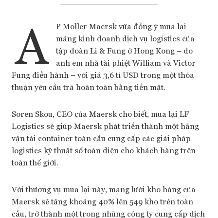
A
P Moller Maersk vừa đồng ý mua lại
mảng kinh doanh dịch vụ logistics của
tập đoàn Li & Fung ở Hong Kong – do
anh em nhà tài phiệt William và Victor
Fung điều hành – với giá 3,6 tỉ USD trong một thỏa
thuận yêu cầu trả hoàn toàn bằng tiền mặt.
Soren Skou, CEO của Maersk cho biết, mua lại LF
Logistics sẽ giúp Maersk phát triển thành một hãng
vận tải container toàn cầu cung cấp các giải pháp
logistics kỹ thuật số toàn diện cho khách hàng trên
toàn thế giới.
Với thương vụ mua lại này, mạng lưới kho hàng của
Maersk sẽ tăng khoảng 40% lên 549 kho trên toàn
cầu, trở thành một trong những công ty cung cấp dịch