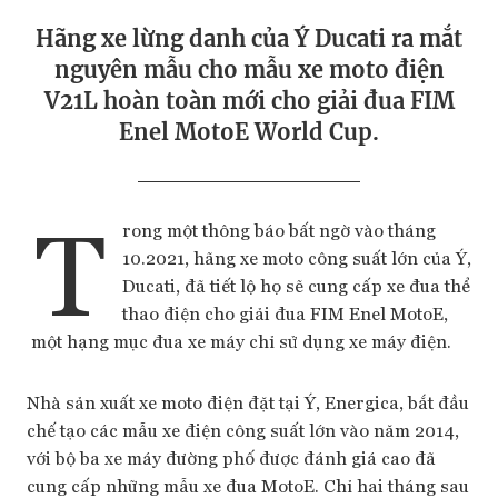
Hãng xe lừng danh của Ý Ducati ra mắt
nguyên mẫu cho mẫu xe moto điện
V21L hoàn toàn mới cho giải đua FIM
Enel MotoE World Cup.
T
rong một thông báo bất ngờ vào tháng
10.2021, hãng xe moto công suất lớn của Ý,
Ducati, đã tiết lộ họ sẽ cung cấp xe đua thể
thao điện cho giải đua FIM Enel MotoE,
một hạng mục đua xe máy chỉ sử dụng xe máy điện.
Nhà sản xuất xe moto điện đặt tại Ý, Energica, bắt đầu
chế tạo các mẫu xe điện công suất lớn vào năm 2014,
với bộ ba xe máy đường phố được đánh giá cao đã
cung cấp những mẫu xe đua MotoE. Chỉ hai tháng sau