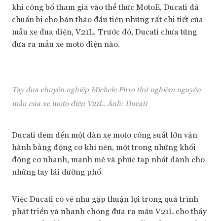
khi công bố tham gia vào thể thức MotoE, Ducati đã
chuẩn bị cho bản thảo đầu tiên nhưng rất chi tiết của
mẫu xe đua điện, V21L. Trước đó, Ducati chưa từng
đưa ra mẫu xe moto điện nào.
Tay đua chuyên nghiệp Michele Pirro thử nghiệm nguyên
mẫu của xe moto điện V21L. Ảnh: Ducati
Ducati đem đến một dàn xe moto công suất lớn vận
hành bằng động cơ khí nén, một trong những khối
động cơ nhanh, mạnh mẽ và phức tạp nhất dành cho
những tay lái đường phố.
Việc Ducati có vẻ như gặp thuận lợi trong quá trình
phát triển và nhanh chóng đưa ra mẫu V21L cho thấy