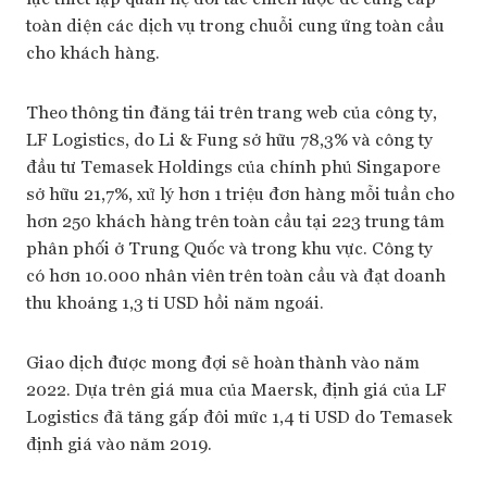
toàn diện các dịch vụ trong chuỗi cung ứng toàn cầu
cho khách hàng.
Theo thông tin đăng tải trên trang web của công ty,
LF Logistics, do Li & Fung sở hữu 78,3% và công ty
đầu tư Temasek Holdings của chính phủ Singapore
sở hữu 21,7%, xử lý hơn 1 triệu đơn hàng mỗi tuần cho
hơn 250 khách hàng trên toàn cầu tại 223 trung tâm
phân phối ở Trung Quốc và trong khu vực. Công ty
có hơn 10.000 nhân viên trên toàn cầu và đạt doanh
thu khoảng 1,3 tỉ USD hồi năm ngoái.
Giao dịch được mong đợi sẽ hoàn thành vào năm
2022. Dựa trên giá mua của Maersk, định giá của LF
Logistics đã tăng gấp đôi mức 1,4 tỉ USD do Temasek
định giá vào năm 2019.