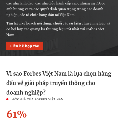
các nhà lãnh đạo, các nhà điều hành cấp cao, những người có
ảnh hưởng và ra các quyết định quan trọng trong các doanh
nghiệp, các tổ chức hàng đầu tại Việt Nam.
Tìm hiểu kế hoạch nội dung, chuỗi các sự kiện chuyên nghiệp và
cơ hội hợp tác quảng bá thương hiệu tốt nhất với Forbes Việt
Nam
Liên hệ hợp tác
Vì sao Forbes Việt Nam là lựa chọn hàng
đầu về giải pháp truyền thông cho
doanh nghiệp?
ĐỘC GIẢ CỦA FORBES VIỆT NAM
61%