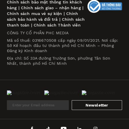
Chính sách bảo mật thông tin khách
hàng
|
Chính sách giao – nhận hàng
|
Chính sách mua vé sự kiện
|
Chính
sách bảo hành và đổi trả
|
Chính sách
thanh toán
|
Chính sách Thành viên
CÔNG TY CỔ PHẦN PHC MEDIA
Mã số thuế: 0316670508 cấp ngày 09/01/2021. Nơi cấp:
Sở Kế hoạch đầu tư thành phố Hồ Chí Minh – Phòng
Đăng ký Kinh doanh
Địa chỉ: Số 33A đường Trường Sơn, phường Tân Sơn
Nhất, thành phố Hồ Chí Minh
Newsletter