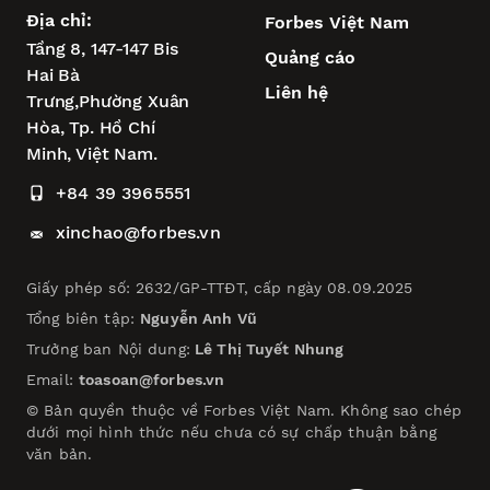
Địa chỉ:
Forbes Việt Nam
Tầng 8, 147-147 Bis
Quảng cáo
Hai Bà
Liên hệ
Trưng,
Phường Xuân
Hòa,
Tp. Hồ Chí
Minh, Việt Nam.
+84 39 3965551
xinchao@forbes.vn
Giấy phép số: 2632/GP-TTĐT, cấp ngày 08.09.2025
Tổng biên tập:
Nguyễn Anh Vũ
Trưởng ban Nội dung:
Lê Thị Tuyết Nhung
Email:
toasoan@forbes.vn
© Bản quyền thuộc về Forbes Việt Nam. Không sao chép
dưới mọi hình thức nếu chưa có sự chấp thuận bằng
văn bản.