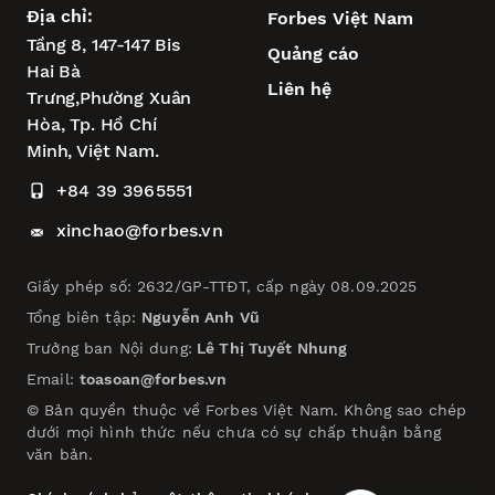
Địa chỉ:
Forbes Việt Nam
Tầng 8, 147-147 Bis
Quảng cáo
Hai Bà
Liên hệ
Trưng,
Phường Xuân
Hòa,
Tp. Hồ Chí
Minh, Việt Nam.
+84 39 3965551
xinchao@forbes.vn
Giấy phép số: 2632/GP-TTĐT, cấp ngày 08.09.2025
Tổng biên tập:
Nguyễn Anh Vũ
Trưởng ban Nội dung:
Lê Thị Tuyết Nhung
Email:
toasoan@forbes.vn
© Bản quyền thuộc về Forbes Việt Nam. Không sao chép
dưới mọi hình thức nếu chưa có sự chấp thuận bằng
văn bản.