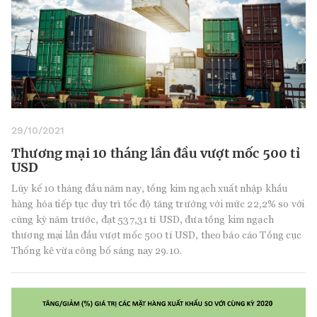
29/10/2021
Thương mại 10 tháng lần đầu vượt mốc 500 tỉ
USD
Lũy kế 10 tháng đầu năm nay, tổng kim ngạch xuất nhập khẩu
hàng hóa tiếp tục duy trì tốc độ tăng trưởng với mức 22,2% so với
cùng kỳ năm trước, đạt 537,31 tỉ USD, đưa tổng kim ngạch
thương mại lần đầu vượt mốc 500 tỉ USD, theo báo cáo Tổng cục
Thống kê vừa công bố sáng nay 29.10.