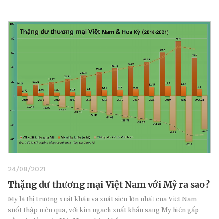
24/08/2021
Thặng dư thương mại Việt Nam với Mỹ ra sao?
Mỹ là thị trường xuất khẩu và xuất siêu lớn nhất của Việt Nam
suốt thập niên qua, với kim ngạch xuất khẩu sang Mỹ hiện gấp