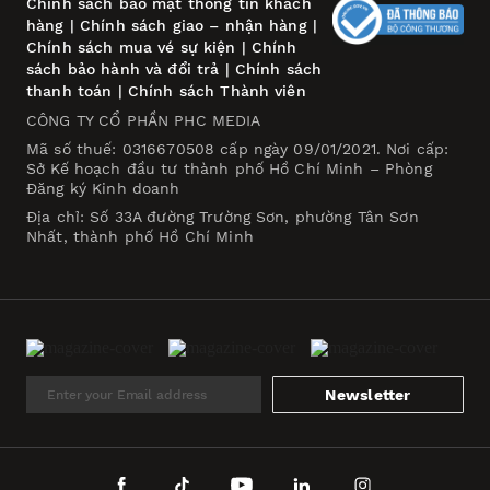
Chính sách bảo mật thông tin khách
hàng
|
Chính sách giao – nhận hàng
|
Chính sách mua vé sự kiện
|
Chính
sách bảo hành và đổi trả
|
Chính sách
thanh toán
|
Chính sách Thành viên
CÔNG TY CỔ PHẦN PHC MEDIA
Mã số thuế: 0316670508 cấp ngày 09/01/2021. Nơi cấp:
Sở Kế hoạch đầu tư thành phố Hồ Chí Minh – Phòng
Đăng ký Kinh doanh
Địa chỉ: Số 33A đường Trường Sơn, phường Tân Sơn
Nhất, thành phố Hồ Chí Minh
Newsletter