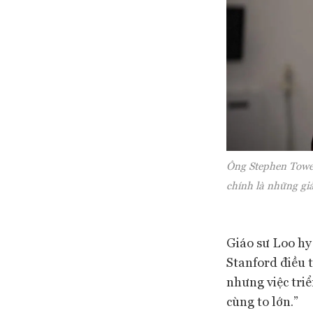
Ông Stephen Towe,
chính là những giả
Giáo sư Loo hy 
Stanford điều t
nhưng việc triể
cùng to lớn.”