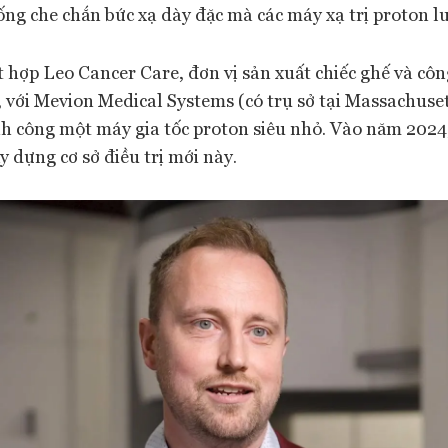
ống che chắn bức xạ dày đặc mà các máy xạ trị proton l
t hợp Leo Cancer Care, đơn vị sản xuất chiếc ghế và cô
 với Mevion Medical Systems (có trụ sở tại Massachuset
nh công một máy gia tốc proton siêu nhỏ. Vào năm 2024
y dựng cơ sở điều trị mới này.