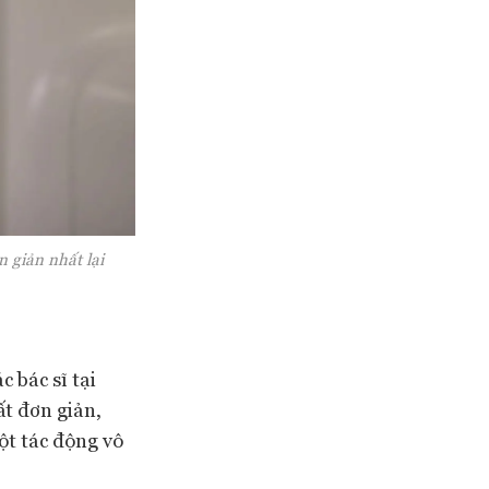
 giản nhất lại
 bác sĩ tại
ất đơn giản,
một tác động vô