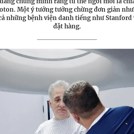
đang chứng minh rằng tư thế ngồi mới là chì
proton. Một ý tưởng tưởng chừng đơn giản như
cả những bệnh viện danh tiếng như Stanford
đặt hàng.