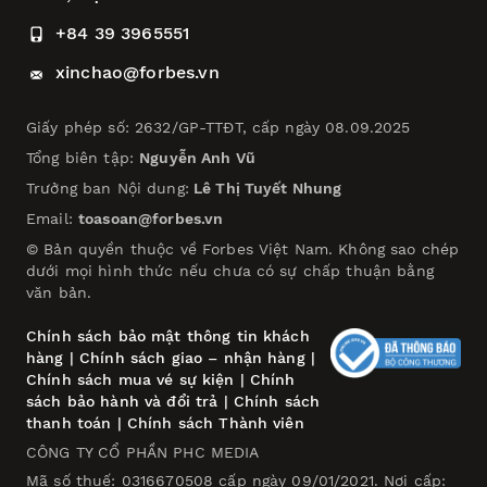
+84 39 3965551
xinchao@forbes.vn
Giấy phép số: 2632/GP-TTĐT, cấp ngày 08.09.2025
Tổng biên tập:
Nguyễn Anh Vũ
Trưởng ban Nội dung:
Lê Thị Tuyết Nhung
Email:
toasoan@forbes.vn
© Bản quyền thuộc về Forbes Việt Nam. Không sao chép
dưới mọi hình thức nếu chưa có sự chấp thuận bằng
văn bản.
Chính sách bảo mật thông tin khách
hàng
|
Chính sách giao – nhận hàng
|
Chính sách mua vé sự kiện
|
Chính
sách bảo hành và đổi trả
|
Chính sách
thanh toán
|
Chính sách Thành viên
CÔNG TY CỔ PHẦN PHC MEDIA
Mã số thuế: 0316670508 cấp ngày 09/01/2021. Nơi cấp: