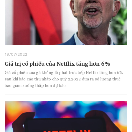
19/07/2022
Giá trị cổ phiếu của Netflix tăng hơn 6%
Giá cổ phiếu của gã khổng lồ phát trực tiếp Netflix tăng hơn 6%
sau khi báo cáo thu nhập cho quý 2.2022 đưa ra số lượng thuê
bao giảm xuống thấp hơn dự báo.