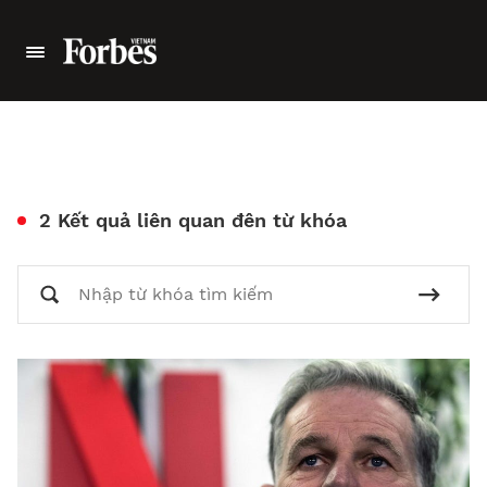
2 Kết quả liên quan đên từ khóa