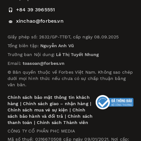
+84 39 3965551
xinchao@forbes.vn
Giấy phép số: 2632/GP-TTĐT, cấp ngày 08.09.2025
Tổng biên tập:
Nguyễn Anh Vũ
Trưởng ban Nội dung:
Lê Thị Tuyết Nhung
Email:
toasoan@forbes.vn
© Bản quyền thuộc về Forbes Việt Nam. Không sao chép
dưới mọi hình thức nếu chưa có sự chấp thuận bằng
văn bản.
Chính sách bảo mật thông tin khách
hàng
|
Chính sách giao – nhận hàng
|
Chính sách mua vé sự kiện
|
Chính
sách bảo hành và đổi trả
|
Chính sách
thanh toán
|
Chính sách Thành viên
CÔNG TY CỔ PHẦN PHC MEDIA
Mã số thuế: 0316670508 cấp ngày 09/01/2021. Nơi cấp: