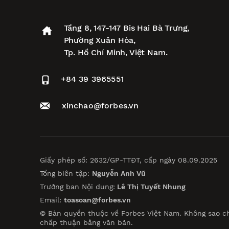
Tầng 8, 147-147 Bis Hai Bà Trưng,
Phường Xuân Hòa,
Tp. Hồ Chí Minh, Việt Nam.
+84 39 3965551
xinchao@forbes.vn
Giấy phép số: 2632/GP-TTĐT, cấp ngày 08.09.2025
Tổng biên tập:
Nguyễn Anh Vũ
Trưởng ban Nội dung:
Lê Thị Tuyết Nhung
Email:
toasoan@forbes.vn
© Bản quyền thuộc về Forbes Việt Nam. Không sao c
chấp thuận bằng văn bản.