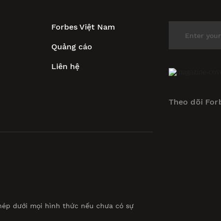
Forbes Việt Nam
Quảng cáo
Liên hệ
Theo dõi For
hép dưới mọi hình thức nếu chưa có sự