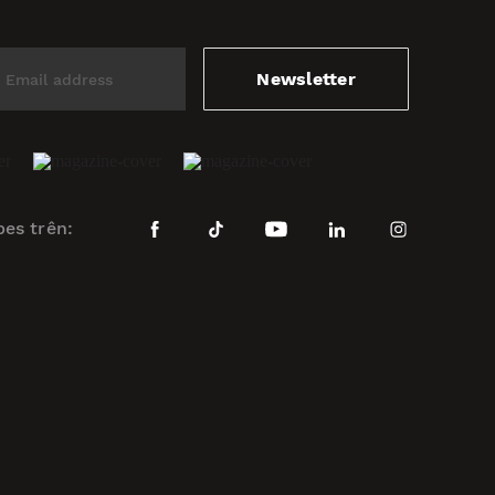
Newsletter
bes trên: