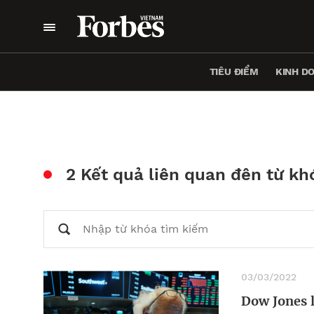
TIÊU ĐIỂM
KINH D
2 Kết quả liên quan đên từ kh
03/03/2022
Dow Jones l