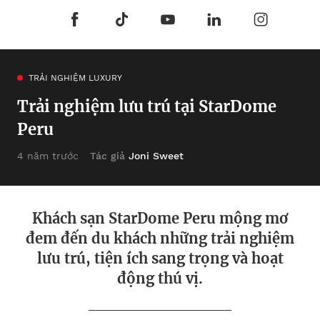
TRẢI NGHIỆM LUXURY
Trải nghiệm lưu trú tại StarDome
Peru
Tác giả
Joni Sweet
4 năm trước
Khách sạn StarDome Peru mộng mơ
đem đến du khách những trải nghiệm
lưu trú, tiện ích sang trọng và hoạt
động thú vị.