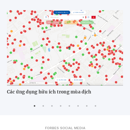
Các ứng dụng hữu ích trong mùa dịch
Hã
FORBES SOCIAL MEDIA