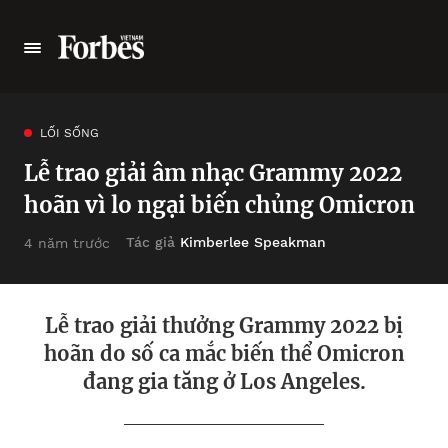
LỐI SỐNG
Lễ trao giải âm nhạc Grammy 2022
hoãn vì lo ngại biến chủng Omicron
Tác giả
Kimberlee Speakman
4 năm trước
Lễ trao giải thưởng Grammy 2022 bị
hoãn do số ca mắc biến thể Omicron
đang gia tăng ở Los Angeles.