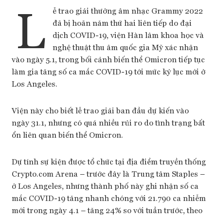
L
ễ trao giải thưởng âm nhạc Grammy 2022
đã bị hoãn năm thứ hai liên tiếp do đại
dịch COVID-19, viện Hàn lâm khoa học và
nghệ thuật thu âm quốc gia Mỹ xác nhận
vào ngày 5.1, trong bối cảnh biến thể Omicron tiếp tục
làm gia tăng số ca mắc COVID-19 tới mức kỷ lục mới ở
Los Angeles.
Viện này cho biết lễ trao giải ban đầu dự kiến vào
ngày 31.1, nhưng có quá nhiều rủi ro do tình trạng bất
ổn liên quan biến thể Omicron.
Dự tính sự kiện được tổ chức tại địa điểm truyền thống
Crypto.com Arena – trước đây là Trung tâm Staples –
ở Los Angeles, nhưng thành phố này ghi nhận số ca
mắc COVID-19 tăng nhanh chóng với 21.790 ca nhiễm
mới trong ngày 4.1 – tăng 24% so với tuần trước, theo