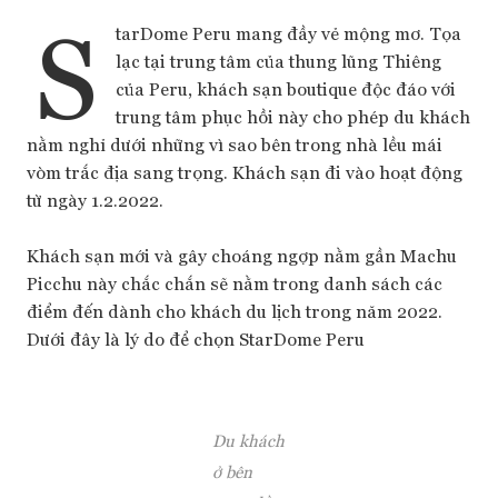
S
tarDome Peru mang đầy vẻ mộng mơ. Tọa
lạc tại trung tâm của thung lũng Thiêng
của Peru, khách sạn boutique độc đáo với
trung tâm phục hồi này cho phép du khách
nằm nghỉ dưới những vì sao bên trong nhà lều mái
vòm trắc địa sang trọng. Khách sạn đi vào hoạt động
từ ngày 1.2.2022.
Khách sạn mới và gây choáng ngợp nằm gần Machu
Picchu này chắc chắn sẽ nằm trong danh sách các
điểm đến dành cho khách du lịch trong năm 2022.
Dưới đây là lý do để chọn StarDome Peru
Du khách
ở bên