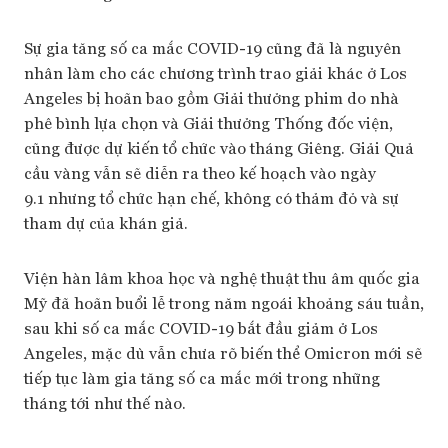
Sự gia tăng số ca mắc COVID-19 cũng đã là nguyên
nhân làm cho các chương trình trao giải khác ở Los
Angeles bị hoãn bao gồm Giải thưởng phim do nhà
phê bình lựa chọn và Giải thưởng Thống đốc viện,
cũng được dự kiến tổ chức vào tháng Giêng. Giải Quả
cầu vàng vẫn sẽ diễn ra theo kế hoạch vào ngày
9.1 nhưng tổ chức hạn chế, không có thảm đỏ và sự
tham dự của khán giả.
Viện hàn lâm khoa học và nghệ thuật thu âm quốc gia
Mỹ đã hoãn buổi lễ trong năm ngoái khoảng sáu tuần,
sau khi số ca mắc COVID-19 bắt đầu giảm ở Los
Angeles, mặc dù vẫn chưa rõ biến thể Omicron mới sẽ
tiếp tục làm gia tăng số ca mắc mới trong những
tháng tới như thế nào.