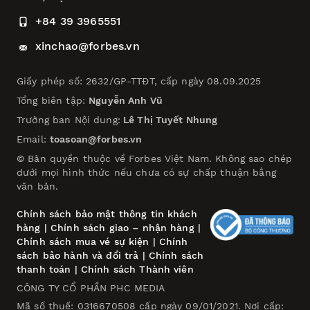
+84 39 3965551
xinchao@forbes.vn
Giấy phép số: 2632/GP-TTĐT, cấp ngày 08.09.2025
Tổng biên tập:
Nguyễn Anh Vũ
Trưởng ban Nội dung:
Lê Thị Tuyết Nhung
Email:
toasoan@forbes.vn
© Bản quyền thuộc về Forbes Việt Nam. Không sao chép
dưới mọi hình thức nếu chưa có sự chấp thuận bằng
văn bản.
Chính sách bảo mật thông tin khách
hàng
|
Chính sách giao – nhận hàng
|
Chính sách mua vé sự kiện
|
Chính
sách bảo hành và đổi trả
|
Chính sách
thanh toán
|
Chính sách Thành viên
CÔNG TY CỔ PHẦN PHC MEDIA
Mã số thuế: 0316670508 cấp ngày 09/01/2021. Nơi cấp: