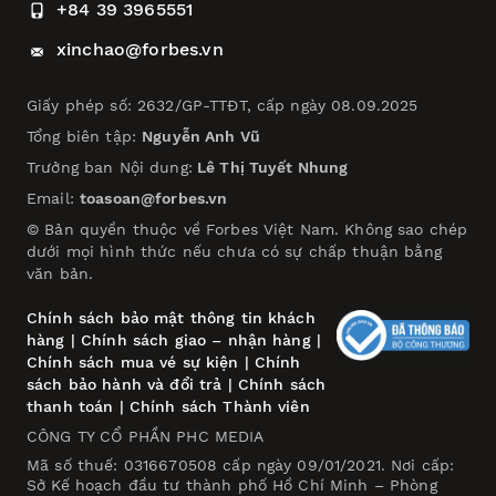
+84 39 3965551
xinchao@forbes.vn
Giấy phép số: 2632/GP-TTĐT, cấp ngày 08.09.2025
Tổng biên tập:
Nguyễn Anh Vũ
Trưởng ban Nội dung:
Lê Thị Tuyết Nhung
Email:
toasoan@forbes.vn
© Bản quyền thuộc về Forbes Việt Nam. Không sao chép
dưới mọi hình thức nếu chưa có sự chấp thuận bằng
văn bản.
Chính sách bảo mật thông tin khách
hàng
|
Chính sách giao – nhận hàng
|
Chính sách mua vé sự kiện
|
Chính
sách bảo hành và đổi trả
|
Chính sách
thanh toán
|
Chính sách Thành viên
CÔNG TY CỔ PHẦN PHC MEDIA
Mã số thuế: 0316670508 cấp ngày 09/01/2021. Nơi cấp:
Sở Kế hoạch đầu tư thành phố Hồ Chí Minh – Phòng