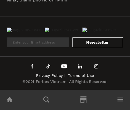
Nhất, thành phố Hồ Chí Minh
Newsletter
Privacy Policy
Terms of Use
©2021 Forbes Vietnam. All Rights Reserved.