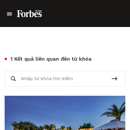
1 Kết quả liên quan đên từ khóa