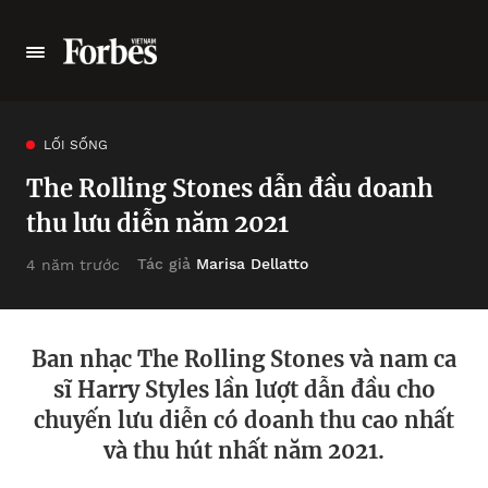
LỐI SỐNG
The Rolling Stones dẫn đầu doanh
thu lưu diễn năm 2021
Tác giả
Marisa Dellatto
4 năm trước
Ban nhạc The Rolling Stones và nam ca
sĩ Harry Styles lần lượt dẫn đầu cho
chuyến lưu diễn có doanh thu cao nhất
và thu hút nhất năm 2021.