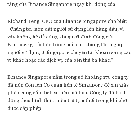
tảng của Binance Singapore ngay khi đóng cửa.
Richard Teng, CEO của Binance Singapore cho biết:
“Chúng tôi luôn đặt người sử dụng lên hàng đầu, vì
vậy không hề dễ dàng khi quyết định đóng cửa
Binance.sg. Ưu tiên trước mắt của chúng tôi là giúp
người sử dụng ở Singapore chuyển tài khoản sang các
ví khác hoặc các dịch vụ của bên thứ ba khác.”
Binance Singapore nằm trong số khoảng 170 công ty
đã nộp đơn lên Cơ quan tiền tệ Singapore để xin giấy
phép cung cấp dịch vụ tiền mã hóa. Công ty đã hoạt
động theo hình thức miễn trừ tạm thời trong khi chờ
được cấp phép.