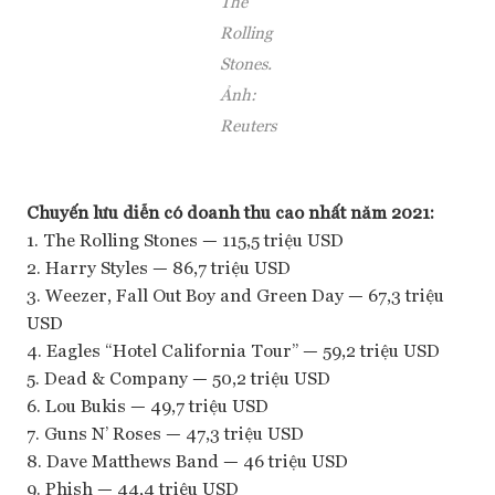
The
Rolling
Stones.
Ảnh:
Reuters
Chuyến lưu diễn có doanh thu cao nhất năm 2021:
1. The Rolling Stones — 115,5 triệu USD
2. Harry Styles — 86,7 triệu USD
3. Weezer, Fall Out Boy and Green Day — 67,3 triệu
USD
4. Eagles “Hotel California Tour” — 59,2 triệu USD
5. Dead & Company — 50,2 triệu USD
6. Lou Bukis — 49,7 triệu USD
7. Guns N’ Roses — 47,3 triệu USD
8. Dave Matthews Band — 46 triệu USD
9. Phish — 44,4 triệu USD