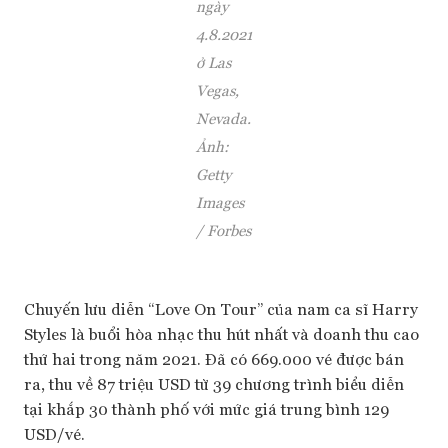
ngày
4.8.2021
ở Las
Vegas,
Nevada.
Ảnh:
Getty
Images
/ Forbes
Chuyến lưu diễn “Love On Tour” của nam ca sĩ Harry
Styles là buổi hòa nhạc thu hút nhất và doanh thu cao
thứ hai trong năm 2021. Đã có 669.000 vé được bán
ra, thu về 87 triệu USD từ 39 chương trình biểu diễn
tại khắp 30 thành phố với mức giá trung bình 129
USD/vé.