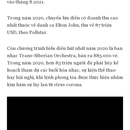
vào tháng 8.2021.
Trong năm 2020, chuyến lưu diễn có doanh thu cao
nhất thuộc về danh ca Elton John, thu về 87 triệu
USD, theo Pollstar.
Còn chương trình biểu diễn hút nhất năm 2020 là ban
nhạc Trans-Siberian Orchestra, bán ra 885.000 vé.
Trong năm 2020, hơn 83 triệu người đã phải hủy kế
hoạch tham dự các buổi hòa nhạc, sự kiện thể thao
hay hội nghị, khi lệnh phong tỏa được thực hiện nhằm
kìm hãm sự lây lan từ virus corona.