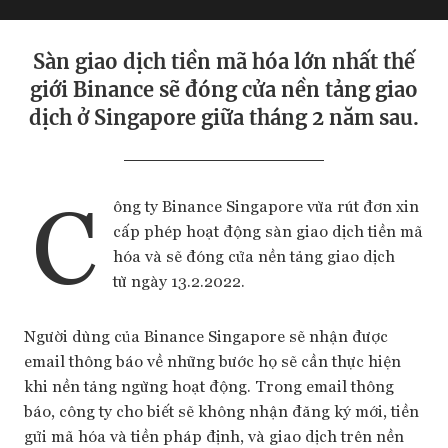
Sàn giao dịch tiền mã hóa lớn nhất thế
giới Binance sẽ đóng cửa nền tảng giao
dịch ở Singapore giữa tháng 2 năm sau.
C
ông ty Binance Singapore vừa rút đơn xin
cấp phép hoạt động sàn giao dịch tiền mã
hóa và sẽ đóng cửa nền tảng giao dịch
từ ngày 13.2.2022.
Người dùng của Binance Singapore sẽ nhận được
email thông báo về những bước họ sẽ cần thực hiện
khi nền tảng ngừng hoạt động. Trong email thông
báo, công ty cho biết sẽ không nhận đăng ký mới, tiền
gửi mã hóa và tiền pháp định, và giao dịch trên nền