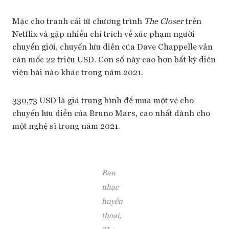
Mặc cho tranh cãi từ chương trình
The Closer
trên
Netflix và gặp nhiều chỉ trích về xúc phạm người
chuyển giới, chuyến lưu diễn của Dave Chappelle vẫn
cán mốc 22 triệu USD. Con số này cao hơn bất kỳ diễn
viên hài nào khác trong năm 2021.
330,73 USD là giá trung bình để mua một vé cho
chuyến lưu diễn của Bruno Mars, cao nhất dành cho
một nghệ sĩ trong năm 2021.
Ban
nhạc
huyền
thoại,