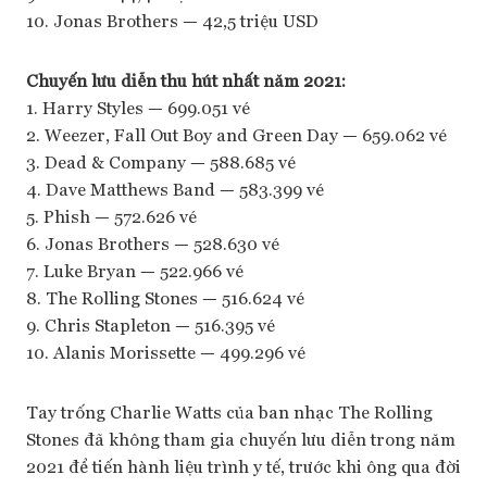
10. Jonas Brothers — 42,5 triệu USD
Chuyến lưu diễn thu hút nhất năm 2021:
1. Harry Styles — 699.051 vé
2. Weezer, Fall Out Boy and Green Day — 659.062 vé
3. Dead & Company — 588.685 vé
4. Dave Matthews Band — 583.399 vé
5. Phish — 572.626 vé
6. Jonas Brothers — 528.630 vé
7. Luke Bryan — 522.966 vé
8. The Rolling Stones — 516.624 vé
9. Chris Stapleton — 516.395 vé
10. Alanis Morissette — 499.296 vé
Tay trống Charlie Watts của ban nhạc The Rolling
Stones đã không tham gia chuyến lưu diễn trong năm
2021 để tiến hành liệu trình y tế, trước khi ông qua đời