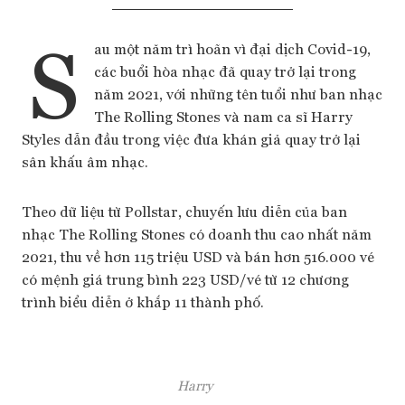
S
au một năm trì hoãn vì đại dịch Covid-19,
các buổi hòa nhạc đã quay trở lại trong
năm 2021, với những tên tuổi như ban nhạc
The Rolling Stones và nam ca sĩ Harry
Styles dẫn đầu trong việc đưa khán giả quay trở lại
sân khấu âm nhạc.
Theo dữ liệu từ Pollstar, chuyến lưu diễn của ban
nhạc The Rolling Stones có doanh thu cao nhất năm
2021, thu về hơn 115 triệu USD và bán hơn 516.000 vé
có mệnh giá trung bình 223 USD/vé từ 12 chương
trình biểu diễn ở khắp 11 thành phố.
Harry