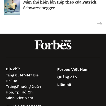
Màn thể hiện lớn tiếp theo của Patrick
Việt Nam
Schwarzenegger
Địa chỉ:
Forbes Việt Nam
Tầng 8, 147-147 Bis
Quảng cáo
Hai Bà
Liên hệ
Trưng,
Phường Xuân
Hòa,
Tp. Hồ Chí
Minh, Việt Nam.