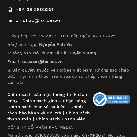
+84 39 3965551
xinchao@forbes.vn
Giấy phép số: 2632/GP-TTĐT, cấp ngày 08.09.2025
Tổng biên tập:
Nguyễn Anh Vũ
Trưởng ban Nội dung:
Lê Thị Tuyết Nhung
Email:
toasoan@forbes.vn
© Bản quyền thuộc về Forbes Việt Nam. Không sao chép
dưới mọi hình thức nếu chưa có sự chấp thuận bằng
văn bản.
Chính sách bảo mật thông tin khách
hàng
|
Chính sách giao – nhận hàng
|
Chính sách mua vé sự kiện
|
Chính
sách bảo hành và đổi trả
|
Chính sách
thanh toán
|
Chính sách Thành viên
CÔNG TY CỔ PHẦN PHC MEDIA
Mã số thuế: 0316670508 cấp ngày 09/01/2021. Nơi cấp: