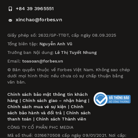
+84 39 3965551
xinchao@forbes.vn
Giấy phép số: 2632/GP-TTĐT, cấp ngày 08.09.2025
Tổng biên tập:
Nguyễn Anh Vũ
Trưởng ban Nội dung:
Lê Thị Tuyết Nhung
Email:
toasoan@forbes.vn
© Bản quyền thuộc về Forbes Việt Nam. Không sao chép
dưới mọi hình thức nếu chưa có sự chấp thuận bằng
văn bản.
Chính sách bảo mật thông tin khách
hàng
|
Chính sách giao – nhận hàng
|
Chính sách mua vé sự kiện
|
Chính
sách bảo hành và đổi trả
|
Chính sách
thanh toán
|
Chính sách Thành viên
CÔNG TY CỔ PHẦN PHC MEDIA
Mã số thuế: 0316670508 cấp ngày 09/01/2021. Nơi cấp: