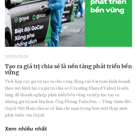
20/01/2022
Tạo ra giá trị chia sẻ là nền tảng phát triển bền
vững
Tích hợp các giá trị tạo ra cho cộng đồng vào bài toán kinh doanh
theo mô hình tạo ra giá trị chia sẻ (Creating Shared Value) là nền
tảng để doanh nghiệp phát triển bền vững và tiếp tục tạo ra
những giá trị mới lớn hơn. Ông Phùng Tuấn Đức – Tổng Giám đốc
Gojek Việt Nam chia sẻ về kim chỉ nam trong hơn một thập niên
phát triển của Gojek.
Xem nhiều nhất