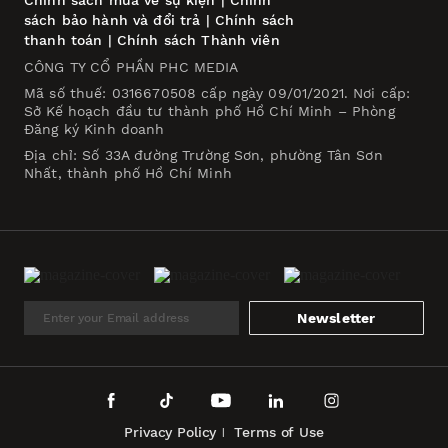
Chính sách mua vé sự kiện
|
Chính
sách bảo hành và đổi trả
|
Chính sách
thanh toán
|
Chính sách Thành viên
CÔNG TY CỔ PHẦN PHC MEDIA
Mã số thuế: 0316670508 cấp ngày 09/01/2021. Nơi cấp:
Sở Kế hoạch đầu tư thành phố Hồ Chí Minh – Phòng
Đăng ký Kinh doanh
Địa chỉ: Số 33A đường Trường Sơn, phường Tân Sơn
Nhất, thành phố Hồ Chí Minh
Newsletter
Privacy Policy
Terms of Use