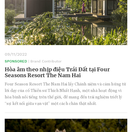
09/11/2022
SPONSORED
| Brand Contributor
Hòa âm theo nhịp điệu Trái Đất tại Four
Seasons Resort The Nam Hai
Four Season Resort The Nam Hai lấy Chánh niệm và cảm hứng từ
lời dạy của cố Thiền sư Thích Nhất Hạnh, một nhà hoạt động vì
hòa bình nổi tiếng trên thế giới, để mang đến trải nghiệm triết lý
“sự kết nối giữa vạn vật” một cách chân thật nhất.