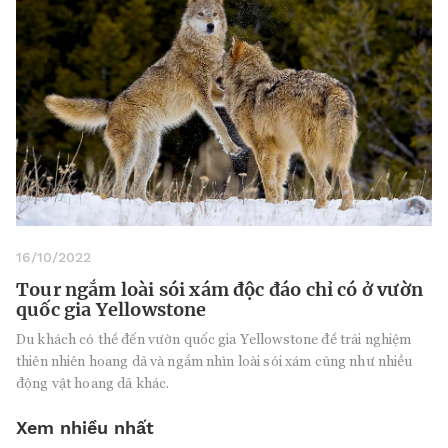
16/10/2022
Tour ngắm loài sói xám độc đáo chỉ có ở vườn
quốc gia Yellowstone
Du khách có thể đến vườn quốc gia Yellowstone để trải nghiệm
thiên nhiên hoang dã và ngắm nhìn loài sói xám cũng như nhiều
động vật hoang dã khác.
Xem nhiều nhất