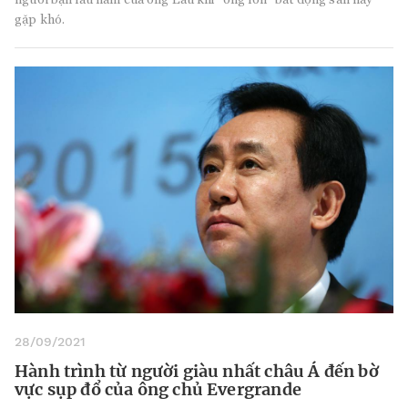
gặp khó.
28/09/2021
Hành trình từ người giàu nhất châu Á đến bờ
vực sụp đổ của ông chủ Evergrande