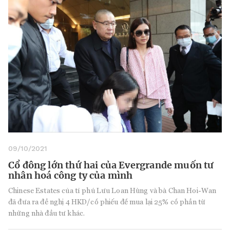
09/10/2021
Cổ đông lớn thứ hai của Evergrande muốn tư
nhân hoá công ty của mình
Chinese Estates của tỉ phú Lưu Loan Hùng và bà Chan Hoi-Wan
đã đưa ra đề nghị 4 HKD/cổ phiếu để mua lại 25% cổ phần từ
những nhà đầu tư khác.