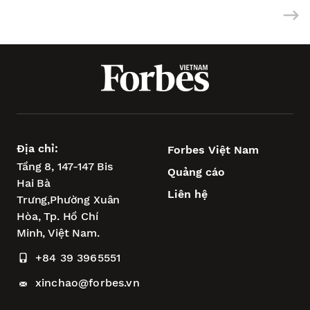
Địa chỉ:
Forbes Việt Nam
Tầng 8, 147-147 Bis
Quảng cáo
Hai Bà
Liên hệ
Trưng,
Phường Xuân
Hòa,
Tp. Hồ Chí
Minh, Việt Nam.
+84 39 3965551
xinchao@forbes.vn