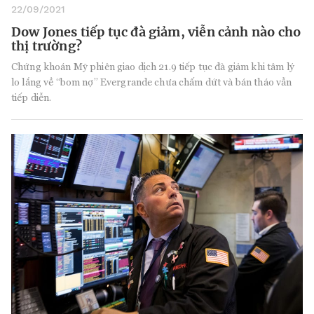
22/09/2021
Dow Jones tiếp tục đà giảm, viễn cảnh nào cho
thị trường?
Chứng khoán Mỹ phiên giao dịch 21.9 tiếp tục đà giảm khi tâm lý
lo lắng về “bom nợ” Evergrande chưa chấm dứt và bán tháo vẫn
tiếp diễn.