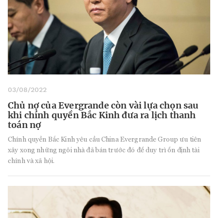
03/08/2022
Chủ nợ của Evergrande còn vài lựa chọn sau
khi chính quyền Bắc Kinh đưa ra lịch thanh
toán nợ
Chính quyền Bắc Kinh yêu cầu China Evergrande Group ưu tiên
xây xong những ngôi nhà đã bán trước đó để duy trì ổn định tài
chính và xã hội.