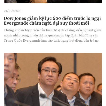
21/09/2021
Dow Jones giảm kỷ lục 600 điểm trước lo ngại
Evergrande châm ngòi đại suy thoái mới
Chứng khoán Mỹ phiên đầu tuần 20.9 đã chứng kiến đợt sụt giảm
mạnh nhất trong nhiều tháng qua sau tin tập đoàn bất động sản
Trung Quốc Evergrande lâm vào tình trạng hụt dòng tiền trả nợ.