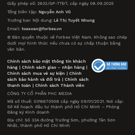
Giấy phép số: 2632/GP-TTĐT, cấp ngày 08.09.2025
Tổng biên tập:
Nguyễn Anh Vũ
Trưởng ban Nội dung:
Lê Thị Tuyết Nhung
Email:
toasoan@forbes.vn
© Bản quyền thuộc về Forbes Việt Nam. Không sao chép
dưới mọi hình thức nếu chưa có sự chấp thuận bằng
văn bản.
Chính sách bảo mật thông tin khách
hàng
|
Chính sách giao – nhận hàng
|
Chính sách mua vé sự kiện
|
Chính
sách bảo hành và đổi trả
|
Chính sách
thanh toán
|
Chính sách Thành viên
CÔNG TY CỔ PHẦN PHC MEDIA
Mã số thuế: 0316670508 cấp ngày 09/01/2021. Nơi cấp:
Sở Kế hoạch đầu tư thành phố Hồ Chí Minh – Phòng
Đăng ký Kinh doanh
Địa chỉ: Số 33A đường Trường Sơn, phường Tân Sơn
Nhất, thành phố Hồ Chí Minh