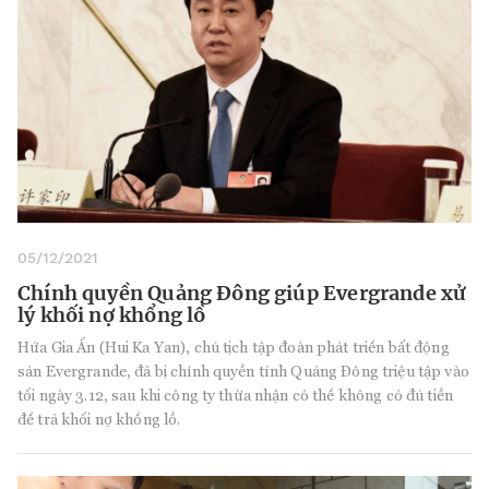
05/12/2021
Chính quyền Quảng Đông giúp Evergrande xử
lý khối nợ khổng lồ
Hứa Gia Ấn (Hui Ka Yan), chủ tịch tập đoàn phát triển bất động
sản Evergrande, đã bị chính quyền tỉnh Quảng Đông triệu tập vào
tối ngày 3.12, sau khi công ty thừa nhận có thể không có đủ tiền
để trả khối nợ khổng lồ.