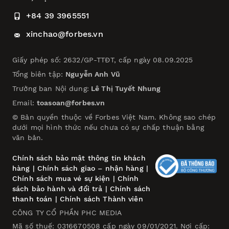
+84 39 3965551
xinchao@forbes.vn
Giấy phép số: 2632/GP-TTĐT, cấp ngày 08.09.2025
Tổng biên tập:
Nguyễn Anh Vũ
Trưởng ban Nội dung:
Lê Thị Tuyết Nhung
Email:
toasoan@forbes.vn
© Bản quyền thuộc về Forbes Việt Nam. Không sao chép
dưới mọi hình thức nếu chưa có sự chấp thuận bằng
văn bản.
Chính sách bảo mật thông tin khách
hàng
|
Chính sách giao – nhận hàng
|
Chính sách mua vé sự kiện
|
Chính
sách bảo hành và đổi trả
|
Chính sách
thanh toán
|
Chính sách Thành viên
CÔNG TY CỔ PHẦN PHC MEDIA
Mã số thuế: 0316670508 cấp ngày 09/01/2021. Nơi cấp: