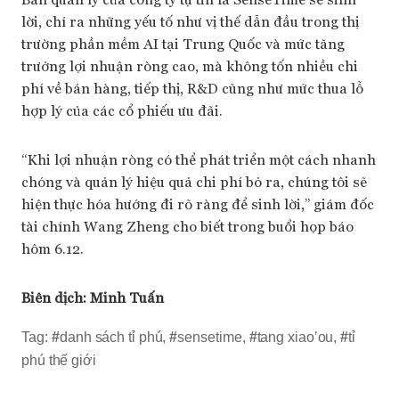
lời, chỉ ra những yếu tố như vị thế dẫn đầu trong thị
trường phần mềm AI tại Trung Quốc và mức tăng
trưởng lợi nhuận ròng cao, mà không tốn nhiều chi
phí về bán hàng, tiếp thị, R&D cũng như mức thua lỗ
hợp lý của các cổ phiếu ưu đãi.
“Khi lợi nhuận ròng có thể phát triển một cách nhanh
chóng và quản lý hiệu quả chi phí bỏ ra, chúng tôi sẽ
hiện thực hóa hướng đi rõ ràng để sinh lời,” giám đốc
tài chính Wang Zheng cho biết trong buổi họp báo
hôm 6.12.
Biên dịch:
Minh Tuấn
Tag:
#
danh sách tỉ phú
,
#
sensetime
,
#
tang xiao’ou
,
#
tỉ
phú thế giới