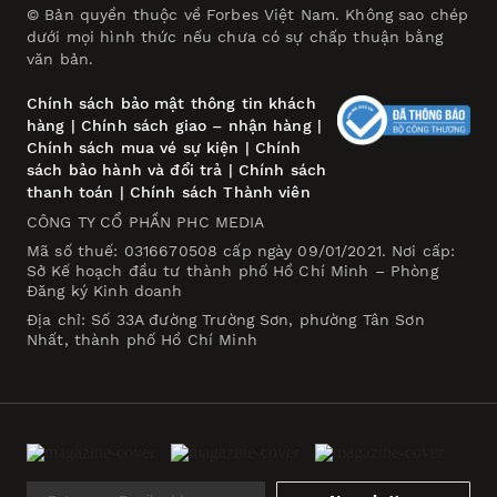
© Bản quyền thuộc về Forbes Việt Nam. Không sao chép
dưới mọi hình thức nếu chưa có sự chấp thuận bằng
văn bản.
Chính sách bảo mật thông tin khách
hàng
|
Chính sách giao – nhận hàng
|
Chính sách mua vé sự kiện
|
Chính
sách bảo hành và đổi trả
|
Chính sách
thanh toán
|
Chính sách Thành viên
CÔNG TY CỔ PHẦN PHC MEDIA
Mã số thuế: 0316670508 cấp ngày 09/01/2021. Nơi cấp:
Sở Kế hoạch đầu tư thành phố Hồ Chí Minh – Phòng
Đăng ký Kinh doanh
Địa chỉ: Số 33A đường Trường Sơn, phường Tân Sơn
Nhất, thành phố Hồ Chí Minh