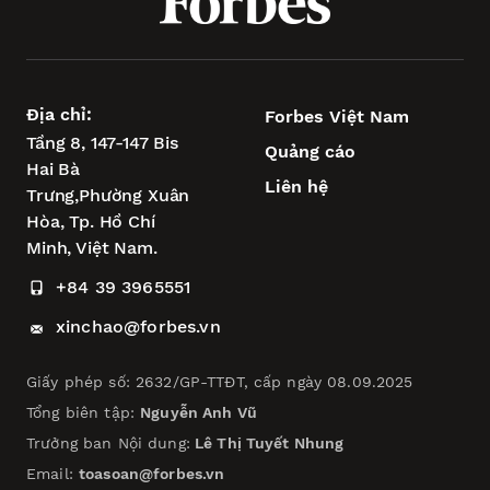
Địa chỉ:
Forbes Việt Nam
Tầng 8, 147-147 Bis
Quảng cáo
Hai Bà
Liên hệ
Trưng,
Phường Xuân
Hòa,
Tp. Hồ Chí
Minh, Việt Nam.
+84 39 3965551
xinchao@forbes.vn
Giấy phép số: 2632/GP-TTĐT, cấp ngày 08.09.2025
Tổng biên tập:
Nguyễn Anh Vũ
Trưởng ban Nội dung:
Lê Thị Tuyết Nhung
Email:
toasoan@forbes.vn