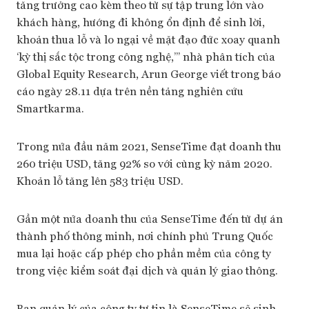
tăng trưởng cao kèm theo từ sự tập trung lớn vào
khách hàng, hướng đi không ổn định để sinh lời,
khoản thua lỗ và lo ngại về mặt đạo đức xoay quanh
‘kỳ thị sắc tộc trong công nghệ,’” nhà phân tích của
Global Equity Research, Arun George viết trong báo
cáo ngày 28.11 dựa trên nền tảng nghiên cứu
Smartkarma.
Trong nửa đầu năm 2021, SenseTime đạt doanh thu
260 triệu USD, tăng 92% so với cùng kỳ năm 2020.
Khoản lỗ tăng lên 583 triệu USD.
Gần một nửa doanh thu của SenseTime đến từ dự án
thành phố thông minh, nơi chính phủ Trung Quốc
mua lại hoặc cấp phép cho phần mềm của công ty
trong việc kiểm soát đại dịch và quản lý giao thông.
Ban quản lý của công ty tự tin là SenseTime sẽ sinh