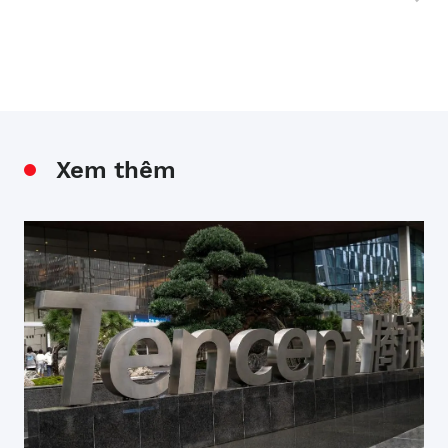
Xem thêm