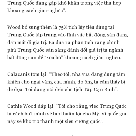
Trung Quốc đang gặp khó khăn trong việc thu hẹp
khoảng cách giàu-nghèo”.
Wood bổ sung thêm là 75% tích lũy tiêu dùng tại
Trung Quốc tập trung vào lĩnh vực bất động sản đang
dần mất đi giá trị. Bà đưa ra phân tích rằng chính
phủ Trung Quốc sẵn sàng đánh đổi giá trị từ ngành
bất động sản để “xóa bỏ” khoảng cách giàu-nghèo.
Calacanis tóm lại: “Theo tôi, nhà vua đang dựng tấm
khiên cho ngai vàng của mình, do ông ta cảm thấy bị
đe dọa. Tôi đang nói đến chủ tịch Tập Cận Bình”.
Cathie Wood đáp lại: “Tôi cho rằng, việc Trung Quốc
tự cách biệt mình sẽ tạo thuận lợi cho Mỹ. Vì quốc gia
này sẽ khó trở thành một siêu cường quốc”.