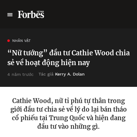
NHÂN VẬT
“Nữ tướng” đầu tư Cathie Wood chia
sẻ về hoạt động hiện nay
Tác giả
Kerry A. Dolan
4 năm trước
Cathie Wood, nữ tỉ phú tự thân trong
giới đầu tư chia sẻ về lý do lại bán tháo
cổ phiếu tại Trung Quốc và hiện đang
đầu tư vào những gì.