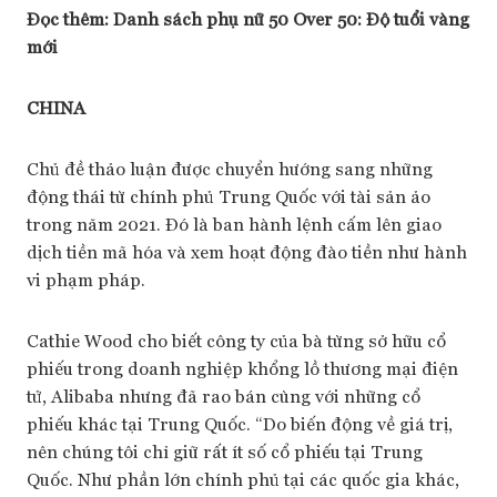
Đọc thêm: Danh sách phụ nữ 50 Over 50: Độ tuổi vàng
mới
CHINA
Chủ đề thảo luận được chuyển hướng sang những
động thái từ chính phủ Trung Quốc với tài sản ảo
trong năm 2021. Đó là ban hành lệnh cấm lên giao
dịch tiền mã hóa và xem hoạt động đào tiền như hành
vi phạm pháp.
Cathie Wood cho biết công ty của bà từng sở hữu cổ
phiếu trong doanh nghiệp khổng lồ thương mại điện
tử, Alibaba nhưng đã rao bán cùng với những cổ
phiếu khác tại Trung Quốc. “Do biến động về giá trị,
nên chúng tôi chỉ giữ rất ít số cổ phiếu tại Trung
Quốc. Như phần lớn chính phủ tại các quốc gia khác,