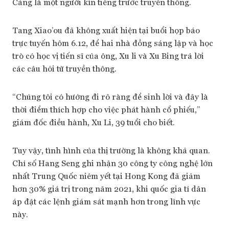
Cảng là một người kín tiếng trước truyền thông.
Tang Xiao’ou đã không xuất hiện tại buổi họp báo
trực tuyến hôm 6.12, để hai nhà đồng sáng lập và học
trò có học vị tiến sĩ của ông, Xu li và Xu Bing trả lời
các câu hỏi từ truyền thông.
“Chúng tôi có hướng đi rõ ràng để sinh lời và đây là
thời điểm thích hợp cho việc phát hành cổ phiếu,”
giám đốc điều hành, Xu Li, 39 tuổi cho biết.
Tuy vậy, tình hình của thị trường là không khả quan.
Chỉ số Hang Seng ghi nhận 30 công ty công nghệ lớn
nhất Trung Quốc niêm yết tại Hong Kong đã giảm
hơn 30% giá trị trong năm 2021, khi quốc gia tỉ dân
áp đặt các lệnh giám sát mạnh hơn trong lĩnh vực
này.