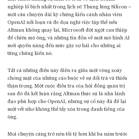
nghiệp lố bịch nhất trong lịch sử Thung lũng Silicon –
một câu chuyện dài kỳ chứng kiến cảnh nhân viên
OpenAI nổi loạn và đe dọa nghỉ việc tập thể nếu
Altman không quay lại, Microsoft đột ngột can thiệp
để chiêu mộ ông, và những tin đồn về một mô hình AI
mới quyền năng đến mức gây sợ hãi cho những ai
từng chứng kiến nó.
Tất cả những điều này diễn ra giữa một vòng xoáy
chóng mặt của những cáo buộc về sự dối trá và thiếu
thận trọng. Một cuộc điều tra của hội đồng quản trị
sau đó đã kết luận rằng Altman thực sự là nhà lãnh
đạo phù hợp cho OpenAI, nhưng sự cố này đã để lại
một vết nhơ không thể tẩy xóa trong danh tiếng của
ông.
Mọi chuyện càng trở nên tồi tệ hơn khi ba năm trước