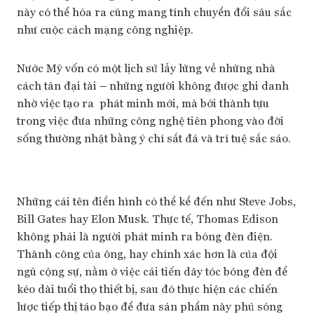
này có thể hóa ra cũng mang tính chuyển đổi sâu sắc
như cuộc cách mạng công nghiệp.
Nước Mỹ vốn có một lịch sử lẫy lừng về những nhà
cách tân đại tài – những người không được ghi danh
nhờ việc tạo ra phát minh mới, mà bởi thành tựu
trong việc đưa những công nghệ tiên phong vào đời
sống thường nhật bằng ý chí sắt đá và trí tuệ sắc sảo.
Những cái tên điển hình có thể kể đến như Steve Jobs,
Bill Gates hay Elon Musk. Thực tế, Thomas Edison
không phải là người phát minh ra bóng đèn điện.
Thành công của ông, hay chính xác hơn là của đội
ngũ cộng sự, nằm ở việc cải tiến dây tóc bóng đèn để
kéo dài tuổi thọ thiết bị, sau đó thực hiện các chiến
lược tiếp thị táo bạo để đưa sản phẩm này phủ sóng