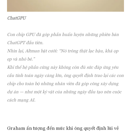
ChatGPU
Con chip GPU đã góp phần huấn luyện những phiên bản
ChatGPT đầu tiên.
Nhìn lại, Altman bật cười: “Nó trông thật lạc hậu, khá ọp
ẹp và nhỏ bé.”
Khi thế hệ phần cứng này không còn đủ sức đáp ứng yêu
cầu tính toán ngày càng lớn, ông quyết định trao lại các con
chip cho toàn bộ những nhân viên đã góp công xây dựng
dự án — như một kỷ vật của những ngày đầu tạo nên cuộc
cách mạng AI.
Graham ấn tượng đến mức khi ông quyết định lùi về