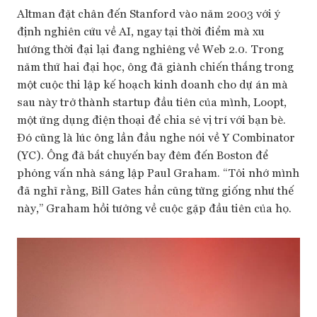
Altman đặt chân đến Stanford vào năm 2003 với ý
định nghiên cứu về AI, ngay tại thời điểm mà xu
hướng thời đại lại đang nghiêng về Web 2.0. Trong
năm thứ hai đại học, ông đã giành chiến thắng trong
một cuộc thi lập kế hoạch kinh doanh cho dự án mà
sau này trở thành startup đầu tiên của mình, Loopt,
một ứng dụng điện thoại để chia sẻ vị trí với bạn bè.
Đó cũng là lúc ông lần đầu nghe nói về Y Combinator
(YC). Ông đã bắt chuyến bay đêm đến Boston để
phỏng vấn nhà sáng lập Paul Graham. “Tôi nhớ mình
đã nghĩ rằng, Bill Gates hẳn cũng từng giống như thế
này,” Graham hồi tưởng về cuộc gặp đầu tiên của họ.