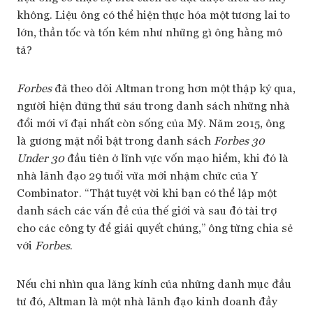
không. Liệu ông có thể hiện thực hóa một tương lai to
lớn, thần tốc và tốn kém như những gì ông hằng mô
tả?
Forbes
đã theo dõi Altman trong hơn một thập kỷ qua,
người hiện đứng thứ sáu trong danh sách những nhà
đổi mới vĩ đại nhất còn sống của Mỹ. Năm 2015, ông
là gương mặt nổi bật trong danh sách
Forbes 30
Under 30
đầu tiên ở lĩnh vực vốn mạo hiểm, khi đó là
nhà lãnh đạo 29 tuổi vừa mới nhậm chức của Y
Combinator. “Thật tuyệt vời khi bạn có thể lập một
danh sách các vấn đề của thế giới và sau đó tài trợ
cho các công ty để giải quyết chúng,” ông từng chia sẻ
với
Forbes
.
Nếu chỉ nhìn qua lăng kính của những danh mục đầu
tư đó, Altman là một nhà lãnh đạo kinh doanh đầy