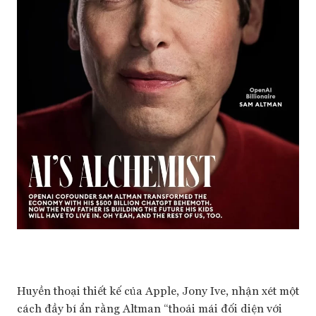
Huyền thoại thiết kế của Apple, Jony Ive, nhận xét một
cách đầy bí ẩn rằng Altman “thoải mái đối diện với