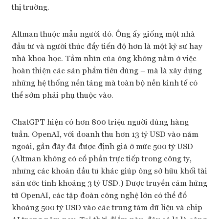
thị trường.
Altman thuộc mẫu người đó. Ông ấy giống một nhà
đầu tư và người thúc đẩy tiến độ hơn là một kỹ sư hay
nhà khoa học. Tầm nhìn của ông không nằm ở việc
hoàn thiện các sản phẩm tiêu dùng – mà là xây dựng
những hệ thống nền tảng mà toàn bộ nền kinh tế có
thể sớm phải phụ thuộc vào.
ChatGPT hiện có hơn 800 triệu người dùng hàng
tuần. OpenAI, với doanh thu hơn 13 tỷ USD vào năm
ngoái, gần đây đã được định giá ở mức 500 tỷ USD
(Altman không có cổ phần trực tiếp trong công ty,
nhưng các khoản đầu tư khác giúp ông sở hữu khối tài
sản ước tính khoảng 3 tỷ USD.) Được truyền cảm hứng
từ OpenAI, các tập đoàn công nghệ lớn có thể đổ
khoảng 500 tỷ USD vào các trung tâm dữ liệu và chip