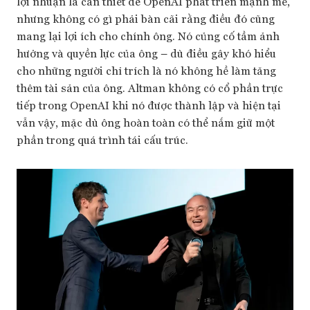
lợi nhuận là cần thiết để OpenAI phát triển mạnh mẽ,
nhưng không có gì phải bàn cãi rằng điều đó cũng
mang lại lợi ích cho chính ông. Nó củng cố tầm ảnh
hưởng và quyền lực của ông – dù điều gây khó hiểu
cho những người chỉ trích là nó không hề làm tăng
thêm tài sản của ông. Altman không có cổ phần trực
tiếp trong OpenAI khi nó được thành lập và hiện tại
vẫn vậy, mặc dù ông hoàn toàn có thể nắm giữ một
phần trong quá trình tái cấu trúc.