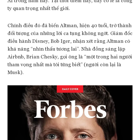
AI trong năm nay. Tại thời điểm này, đây có lẽ là công
ty quan trọng nhất thế giới.
Chính điều đó đã biến Altman, hiện 40 tuổi, trở thành
đối tượng của những lời ca tụng không ngớt. Giám đốc
điều hành Disney, Bob Iger, nhận xét rằng Altman có
khả năng “nhìn thấu tương lai”. Nhà đồng sáng lập
Airbnb, Brian Chesky, gọi ông là “một trong hai người
tham vọng nhất mà tôi từng biết” (người còn lại là
Musk).