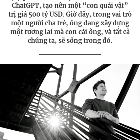
ChatGPT, tạo nên một “con quái vật”
trị giá 500 tỷ USD. Giờ đây, trong vai trò
một người cha trẻ, ông đang xây dựng
một tương lai mà con cái ông, và tất cả
chúng ta, sẽ sống trong đó.