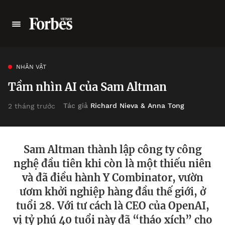
NHÂN VẬT
Tầm nhìn AI của Sam Altman
Tác giả
Richard Nieva & Anna Tong
2 tháng trước
Sam Altman thành lập công ty công
nghệ đầu tiên khi còn là một thiếu niên
và đã điều hành Y Combinator, vườn
ươm khởi nghiệp hàng đầu thế giới, ở
tuổi 28. Với tư cách là CEO của OpenAI,
vị tỷ phú 40 tuổi này đã “tháo xích” cho