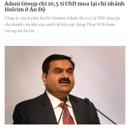
Adani Group chi 10,5 tỉ USD mua lại chi nhánh
Holcim ở Ấn Độ
Công ty của tỉ phú Ấn Độ Gautam Adani chi 10,5 tỉ USD mua lại
chi nhánh của nhà sản xuất vật liệu xây dựng Thụy Sĩ Holcim
Group tại Ấn Độ.