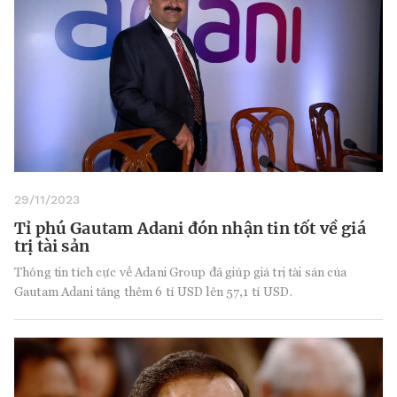
29/11/2023
Tỉ phú Gautam Adani đón nhận tin tốt về giá
trị tài sản
Thông tin tích cực về Adani Group đã giúp giá trị tài sản của
Gautam Adani tăng thêm 6 tỉ USD lên 57,1 tỉ USD.