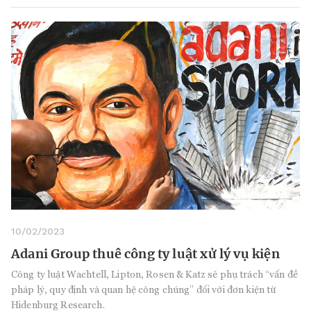
10/02/2023
Adani Group thuê công ty luật xử lý vụ kiện
Công ty luật Wachtell, Lipton, Rosen & Katz sẽ phụ trách “vấn đề
pháp lý, quy định và quan hệ công chúng” đối với đơn kiện từ
Hidenburg Research.