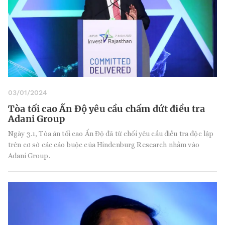
03/01/2024
Tòa tối cao Ấn Độ yêu cầu chấm dứt điều tra
Adani Group
Ngày 3.1, Tòa án tối cao Ấn Độ đã từ chối yêu cầu điều tra độc lập
trên cơ sở các cáo buộc của Hindenburg Research nhằm vào
Adani Group.