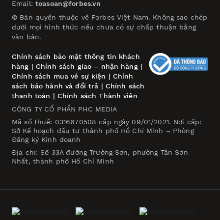
Email:
toasoan@forbes.vn
© Bản quyền thuộc về Forbes Việt Nam. Không sao chép
dưới mọi hình thức nếu chưa có sự chấp thuận bằng
văn bản.
Chính sách bảo mật thông tin khách
hàng
|
Chính sách giao – nhận hàng
|
Chính sách mua vé sự kiện
|
Chính
sách bảo hành và đổi trả
|
Chính sách
thanh toán
|
Chính sách Thành viên
CÔNG TY CỔ PHẦN PHC MEDIA
Mã số thuế: 0316670508 cấp ngày 09/01/2021. Nơi cấp:
Sở Kế hoạch đầu tư thành phố Hồ Chí Minh – Phòng
Đăng ký Kinh doanh
Địa chỉ: Số 33A đường Trường Sơn, phường Tân Sơn
Nhất, thành phố Hồ Chí Minh