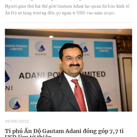
Người giàu thứ hai thế giới Gautam Adani lạc quan dự báo kinh tế
Ấn Độ sẽ tăng trưởng đến 30 ngàn tỉ USD vào năm 2050.
25/06/2022
Tỉ phú Ấn Độ Gautam Adani đóng góp 7,7 tỉ