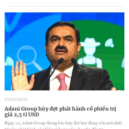
02/02/2023
Adani Group hủy đợt phát hành cổ phiếu trị
giá 2,5 tỉ USD
Ngày 1.2, Adani Group thông báo hủy đợt huy động vốn mới nhất