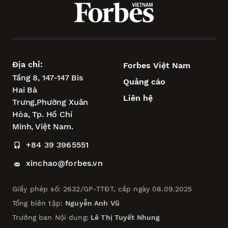
Địa chỉ:
Forbes Việt Nam
Tầng 8, 147-147 Bis
Quảng cáo
Hai Bà
Liên hệ
Trưng,
Phường Xuân
Hòa,
Tp. Hồ Chí
Minh, Việt Nam.
+84 39 3965551
xinchao@forbes.vn
Giấy phép số: 2632/GP-TTĐT, cấp ngày 08.09.2025
Tổng biên tập:
Nguyễn Anh Vũ
Trưởng ban Nội dung:
Lê Thị Tuyết Nhung