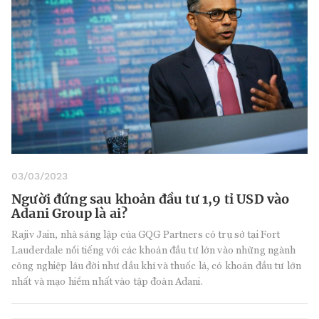
03/03/2023
Người đứng sau khoản đầu tư 1,9 tỉ USD vào
Adani Group là ai?
Rajiv Jain, nhà sáng lập của GQG Partners có trụ sở tại Fort
Lauderdale nổi tiếng với các khoản đầu tư lớn vào những ngành
công nghiệp lâu đời như dầu khí và thuốc lá, có khoản đầu tư lớn
nhất và mạo hiểm nhất vào tập đoàn Adani.