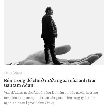
17/02/2023
Bên trong đế chế ở nước ngoài của anh trai
Gautam Adani
Vinod Adani, người Ấn Độ sống lâu năm ở nước ngoài, là trung
tâm điều hành mạng lưới toàn cầu gồm nhiều công ty ở nước
ngoài có quan hệ với Adani Group.