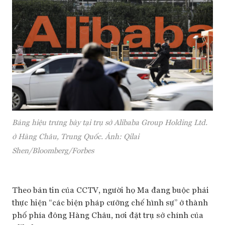
Bảng hiệu trưng bày tại trụ sở Alibaba Group Holding Ltd.
ở Hàng Châu, Trung Quốc. Ảnh: Qilai
Shen/Bloomberg/Forbes
Theo bản tin của CCTV, người họ Ma đang buộc phải
thực hiện “các biện pháp cưỡng chế hình sự” ở thành
phố phía đông Hàng Châu, nơi đặt trụ sở chính của