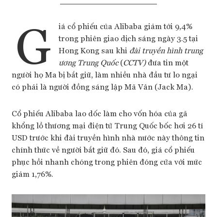
G
iá cổ phiếu của Alibaba giảm tới 9,4%
trong phiên giao dịch sáng ngày 3.5 tại
Hong Kong sau khi
đài truyền hình trung
ương Trung Quốc
(
CCTV)
đưa tin một
người họ Ma bị bắt giữ, làm nhiều nhà đầu tư lo ngại
có phải là người đồng sáng lập Mã Vân (Jack Ma).
Cổ phiếu Alibaba lao dốc làm cho vốn hóa của gã
khổng lồ thương mại điện tử Trung Quốc bốc hơi 26 tỉ
USD trước khi đài truyền hình nhà nước này thông tin
chính thức về người bắt giữ đó. Sau đó, giá cổ phiếu
phục hồi nhanh chóng trong phiên đóng cửa với mức
giảm 1,76%.