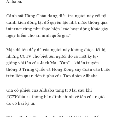
Alibaba.
Cảnh sát Hàng Châu đang điều tra người này với tội
danh kích động lật đổ quyền lực nhà nước thông qua
internet cũng như thực hiện “các hoạt động khác gây
nguy hiểm cho an ninh quốc gia.”
Mặc dù tên đầy đủ của người này không được tiết lộ,
nhưng CCTV cho biết tên người đó có một ký tự-
giống với tên của Jack Ma, “Yun” – khiến truyền
thông ở Trung Quốc và Hong Kong suy đoán cáo buộc
trên liên quan đến tỉ phú của Tập đoàn Alibaba.
Giá cổ phiếu của Alibaba tăng trở lại sau khi
CCTV
đưa ra thông báo đính chính về tên của người
đó có hai ký tự.