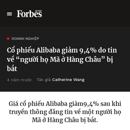
DOANH NGHIỆP
Cổ phiếu Alibaba giảm 9,4% do tin
về “người họ Mã ở Hàng Châu” bị
bắt
Tác giả
Catherine Wang
4 năm trước
Giá cổ phiếu Alibaba giảm9,4% sau khi
truyền thông đăng tin về một người họ
Mã ở Hàng Châu bị bắt.