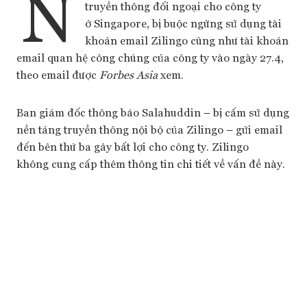
N
truyền thông đối ngoại cho công ty
ở Singapore, bị buộc ngừng sử dụng tài
khoản email Zilingo cũng như tài khoản
email quan hệ công chúng của công ty vào ngày 27.4,
theo email được
Forbes Asia
xem.
Ban giám đốc thông báo Salahuddin – bị cấm sử dụng
nền tảng truyền thông nội bộ của Zilingo – gửi email
đến bên thứ ba gây bất lợi cho công ty. Zilingo
không cung cấp thêm thông tin chi tiết về vấn đề này.