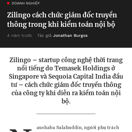
DOANH NGHIỆP
Zilingo cách chức giám đốc truyền
thông trong khi kiểm toán nội bộ
Tác giả
Jonathan Burgos
4 năm trước
Zilingo – startup công nghệ thời trang
nổi tiếng do Temasek Holdings ở
Singapore và Sequoia Capital India đầu
tư – cách chức giám đốc truyền thông
của công ty khi diễn ra kiểm toán nội
bộ.
aushaba Salahuddin, người phụ trách