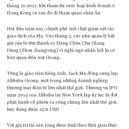
tháng 10.2021, khi tham dự cuộc họp kinh doanh ở
Hong Kong và sau đó đi tham quan châu Âu.
Hồi đầu năm nay, chính phủ siết chặt giám sát các
giao dịch của Ma. Vào tháng 2, các nhà quản lý bắt
giữ cựu bí thư thành ủy Hàng Châu Chu Giang
Dũng (Zhou Jiangyong) vì nghi ngờ nhận hối lộ có
liên quan đến Ant Group.
Từng là giáo viên tiếng Anh, Jack Ma đồng sáng lập
Alibaba Group, một trong những doanh nghiệp
thương mại điện tử lớn nhất thế giới. Thương vụ IPO
năm 2014 của Alibaba tại New York lập kỷ lục là đợt
phát hành cổ phiếu ra công chúng lớn nhất thế giới,
huy động được 25 tỉ USD.
Với giá trị tài sản ròng được tính theo thời gian thực