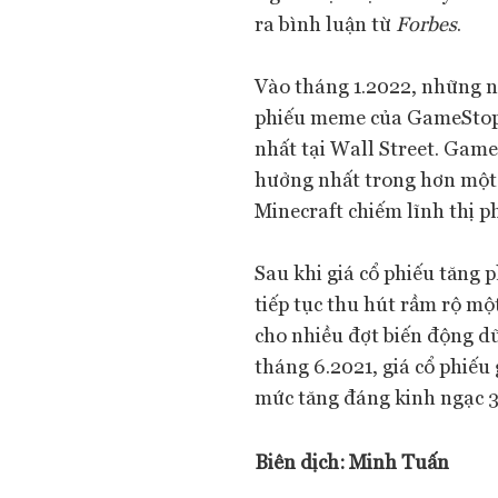
ra bình luận từ
Forbes
.
Vào tháng 1.2022, những n
phiếu meme của GameStop,
nhất tại Wall Street. Gam
hưởng nhất trong hơn một t
Minecraft chiếm lĩnh thị p
Sau khi giá cổ phiếu tăng
tiếp tục thu hút rầm rộ m
cho nhiều đợt biến động dữ
tháng 6.2021, giá cổ phiế
mức tăng đáng kinh ngạc 
Biên dịch:
Minh Tuấn