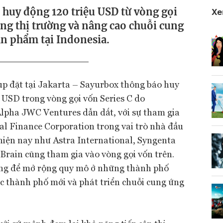
 huy động 120 triệu USD từ vòng gọi
Xe
ộng thị trường và nâng cao chuỗi cung
n phẩm tại Indonesia.
tup đặt tại Jakarta – Sayurbox thông báo huy
 USD trong vòng gọi vốn Series C do
Alpha JWC Ventures dẫn dắt, với sự tham gia
al Finance Corporation trong vai trò nhà đầu
hiện nay như Astra International, Syngenta
Brain cũng tham gia vào vòng gọi vốn trên.
ng để mở rộng quy mô ở những thành phố
c thành phố mới và phát triển chuỗi cung ứng