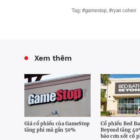
Tag:
#
gamestop
,
#
ryan cohen
Xem thêm
Giá cổ phiếu của GameStop
Cổ phiếu Bed Ba
tăng phi mã gần 50%
Beyond tăng 40
báo cơn sốt cổ 