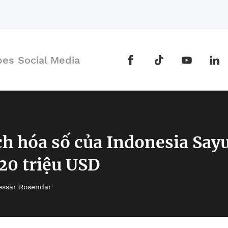
bes Social Media
ch hóa số của Indonesia Say
20 triệu USD
essar Rosendar