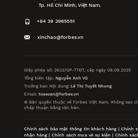
Tp. Hồ Chí Minh, Việt Nam.
+84 39 3965551
xinchao@forbes.vn
Giấy phép số: 2632/GP-TTĐT, cấp ngày 08.09.2025
Tổng biên tập:
Nguyễn Anh Vũ
Trưởng ban Nội dung:
Lê Thị Tuyết Nhung
Email:
toasoan@forbes.vn
© Bản quyền thuộc về Forbes Việt Nam. Không sao c
chấp thuận bằng văn bản.
Chính sách bảo mật thông tin khách hàng
|
Chính s
nhận hàng
|
Chính sách mua vé sự kiện
|
Chính sác