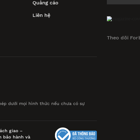
Quảng cáo
Liên hệ
Theo dõi For
hép dưới mọi hình thức nếu chưa có sự
ách giao –
h bảo hành và