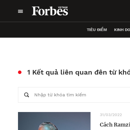
TIÊU ĐIỂM
KINH D
1 Kết quả liên quan đên từ kh
31/03/2022
Cách Ramzi