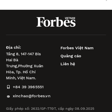
Địa chỉ:
Forbes Việt Nam
Tầng 8, 147-147 Bis
Quảng cáo
Hai Bà
Liên hệ
Trưng,
Phường Xuân
Hòa,
Tp. Hồ Chí
Minh, Việt Nam.
+84 39 3965551
xinchao@forbes.vn
Giấy phép số: 2632/GP-TTĐT, cấp ngày 08.09.2025