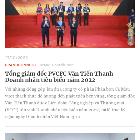
17/10/2022
BRANDCONNECT
| Brand Contributor
Tổng giám đốc PVCFC Văn Tiến Thanh –
Doanh nhân tiêu biểu năm 2022
Với những đóng góp lớn đưa công ty cổ phần Phân bón Cà Mau
vượt thách thức để hướng đến phát triển bền vững, tổng giám đốc
Văn Tiến Thanh được Liên đoàn Công nghiệp và Thương mại
(VCCI) tôn vinh Doanh nhân tiêu biểu năm 2022, tại lễ trao kỷ
niệm ngày Doanh nhân Việt Nam 13.10.