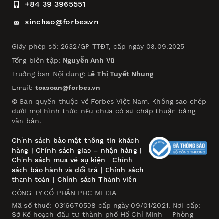
+84 39 3965551
xinchao@forbes.vn
Giấy phép số: 2632/GP-TTĐT, cấp ngày 08.09.2025
Tổng biên tập:
Nguyễn Anh Vũ
Trưởng ban Nội dung:
Lê Thị Tuyết Nhung
Email:
toasoan@forbes.vn
© Bản quyền thuộc về Forbes Việt Nam. Không sao chép
dưới mọi hình thức nếu chưa có sự chấp thuận bằng
văn bản.
Chính sách bảo mật thông tin khách
hàng
|
Chính sách giao – nhận hàng
|
Chính sách mua vé sự kiện
|
Chính
sách bảo hành và đổi trả
|
Chính sách
thanh toán
|
Chính sách Thành viên
CÔNG TY CỔ PHẦN PHC MEDIA
Mã số thuế: 0316670508 cấp ngày 09/01/2021. Nơi cấp:
Sở Kế hoạch đầu tư thành phố Hồ Chí Minh – Phòng