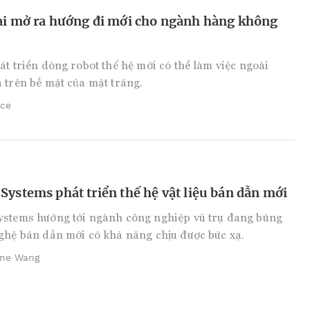
tai mở ra hướng đi mới cho ngành hàng không
át triển dòng robot thế hệ mới có thể làm việc ngoài
 trên bề mặt của mặt trăng.
ice
Systems phát triển thế hệ vật liệu bán dẫn mới
ystems hướng tới ngành công nghiệp vũ trụ đang bùng
ghệ bán dẫn mới có khả năng chịu được bức xạ.
ine Wang