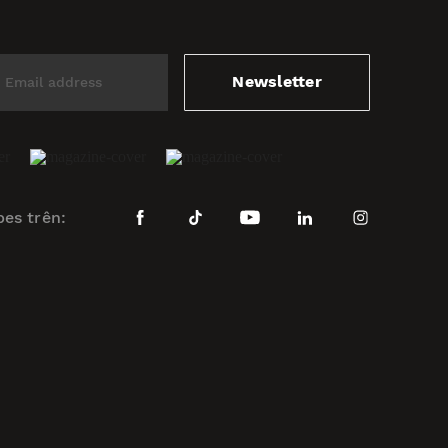
Newsletter
bes trên: