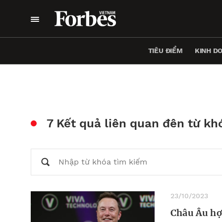
TIÊU ĐIỂM
KINH D
7 Kết quả liên quan đên từ kh
23/10/2023
Châu Âu hợp