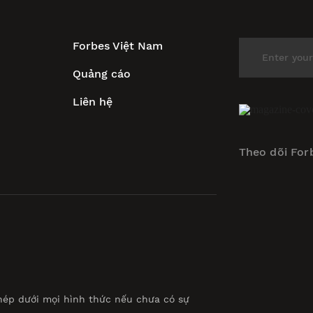
Forbes Việt Nam
Quảng cáo
Liên hệ
Theo dõi For
hép dưới mọi hình thức nếu chưa có sự