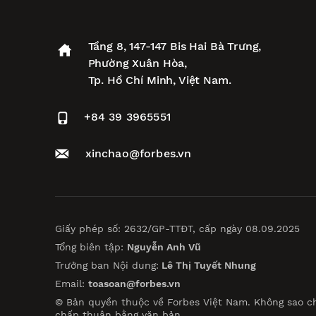
Tầng 8, 147-147 Bis Hai Bà Trưng,
Phường Xuân Hòa,
Tp. Hồ Chí Minh, Việt Nam.
+84 39 3965551
xinchao@forbes.vn
Giấy phép số: 2632/GP-TTĐT, cấp ngày 08.09.2025
Tổng biên tập:
Nguyễn Anh Vũ
Trưởng ban Nội dung:
Lê Thị Tuyết Nhung
Email:
toasoan@forbes.vn
© Bản quyền thuộc về Forbes Việt Nam. Không sao c
chấp thuận bằng văn bản.