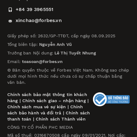
+84 39 3965551
xinchao@forbes.vn
Giấy phép số: 2632/GP-TTĐT, cấp ngày 08.09.2025
Tổng biên tập:
Nguyễn Anh Vũ
Trưởng ban Nội dung:
Lê Thị Tuyết Nhung
Email:
toasoan@forbes.vn
© Bản quyền thuộc về Forbes Việt Nam. Không sao chép
dưới mọi hình thức nếu chưa có sự chấp thuận bằng
văn bản.
Chính sách bảo mật thông tin khách
hàng
|
Chính sách giao – nhận hàng
|
Chính sách mua vé sự kiện
|
Chính
sách bảo hành và đổi trả
|
Chính sách
thanh toán
|
Chính sách Thành viên
CÔNG TY CỔ PHẦN PHC MEDIA
Mã số thuế: 0316670508 cấp ngày 09/01/2021. Nơi cấp: