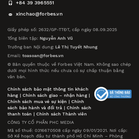
+84 39 3965551
xinchao@forbes.vn
Giấy phép số: 2632/GP-TTĐT, cấp ngày 08.09.2025
Tổng biên tập:
Nguyễn Anh Vũ
Trưởng ban Nội dung:
Lê Thị Tuyết Nhung
Email:
toasoan@forbes.vn
© Bản quyền thuộc về Forbes Việt Nam. Không sao chép
dưới mọi hình thức nếu chưa có sự chấp thuận bằng
văn bản.
Chính sách bảo mật thông tin khách
hàng
|
Chính sách giao – nhận hàng
|
Chính sách mua vé sự kiện
|
Chính
sách bảo hành và đổi trả
|
Chính sách
thanh toán
|
Chính sách Thành viên
CÔNG TY CỔ PHẦN PHC MEDIA
Mã số thuế: 0316670508 cấp ngày 09/01/2021. Nơi cấp:
Sở Kế hoạch đầu tư thành phố Hồ Chí Minh – Phòng