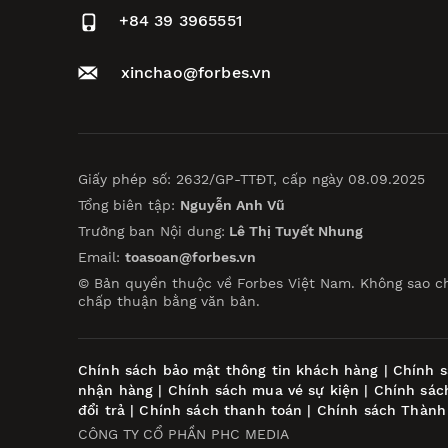
+84 39 3965551
xinchao@forbes.vn
Giấy phép số: 2632/GP-TTĐT, cấp ngày 08.09.2025
Tổng biên tập:
Nguyễn Anh Vũ
Trưởng ban Nội dung:
Lê Thị Tuyết Nhung
Email:
toasoan@forbes.vn
© Bản quyền thuộc về Forbes Việt Nam. Không sao c
chấp thuận bằng văn bản.
Chính sách bảo mật thông tin khách hàng
|
Chính s
nhận hàng
|
Chính sách mua vé sự kiện
|
Chính sác
đổi trả
|
Chính sách thanh toán
|
Chính sách Thành
CÔNG TY CỔ PHẦN PHC MEDIA