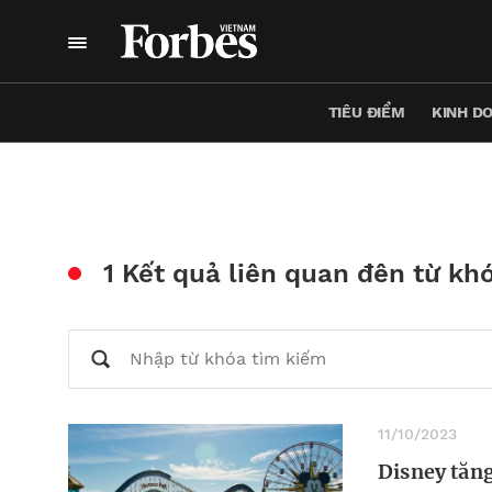
TIÊU ĐIỂM
KINH D
1 Kết quả liên quan đên từ kh
11/10/2023
Disney tăng