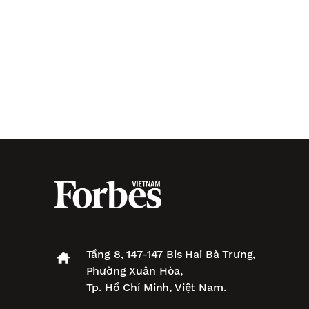
Tầng 8, 147-147 Bis Hai Bà Trưng,
Phường Xuân Hòa,
Tp. Hồ Chí Minh, Việt Nam.