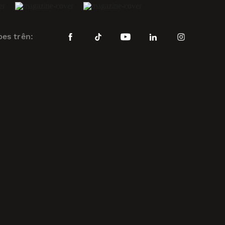
bes trên: