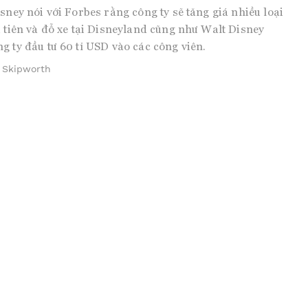
isney nói với Forbes rằng công ty sẽ tăng giá nhiều loại
u tiên và đỗ xe tại Disneyland cũng như Walt Disney
g ty đầu tư 60 tỉ USD vào các công viên.
 Skipworth