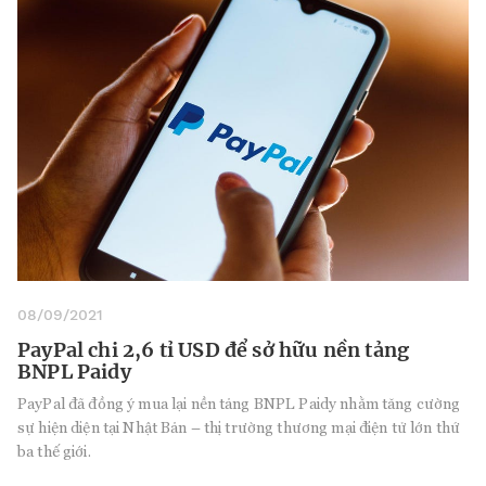
08/09/2021
PayPal chi 2,6 tỉ USD để sở hữu nền tảng
BNPL Paidy
PayPal đã đồng ý mua lại nền tảng BNPL Paidy nhằm tăng cường
sự hiện diện tại Nhật Bản – thị trường thương mại điện tử lớn thứ
ba thế giới.