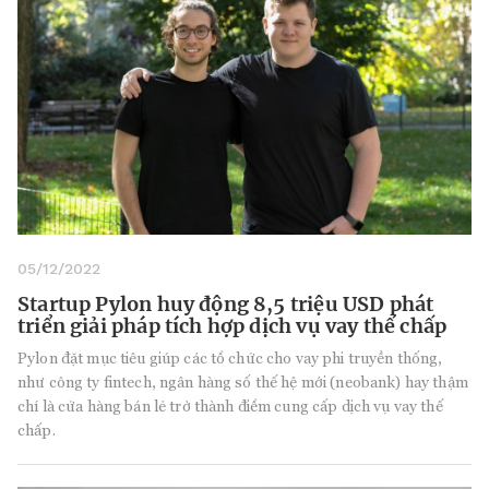
05/12/2022
Startup Pylon huy động 8,5 triệu USD phát
triển giải pháp tích hợp dịch vụ vay thế chấp
Pylon đặt mục tiêu giúp các tổ chức cho vay phi truyền thống,
như công ty fintech, ngân hàng số thế hệ mới (neobank) hay thậm
chí là cửa hàng bán lẻ trở thành điểm cung cấp dịch vụ vay thế
chấp.