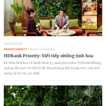
05/03/2025
BRANDCONNECT
| Brand Contributor
HDBank Priority: Viết tiếp những tinh hoa
Kế thừa tinh hoa từ hành trình 35 năm phát triển, HDBank không
ngừng đổi mới với triết lý lấy khách hàng làm trọng tâm, cam kết
mang lại lợi ích cao nhất.