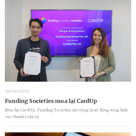
29/06/2022
Funding Societies mua lại CardUp
Mua lại CardUp, Funding Societies mở rộng hoạt động sang lĩnh
vực thanh toán số.