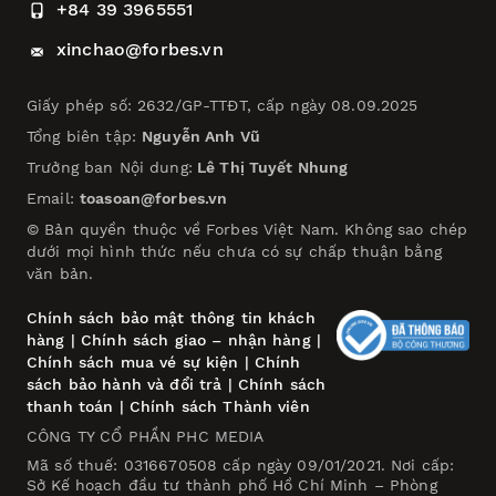
+84 39 3965551
xinchao@forbes.vn
Giấy phép số: 2632/GP-TTĐT, cấp ngày 08.09.2025
Tổng biên tập:
Nguyễn Anh Vũ
Trưởng ban Nội dung:
Lê Thị Tuyết Nhung
Email:
toasoan@forbes.vn
© Bản quyền thuộc về Forbes Việt Nam. Không sao chép
dưới mọi hình thức nếu chưa có sự chấp thuận bằng
văn bản.
Chính sách bảo mật thông tin khách
hàng
|
Chính sách giao – nhận hàng
|
Chính sách mua vé sự kiện
|
Chính
sách bảo hành và đổi trả
|
Chính sách
thanh toán
|
Chính sách Thành viên
CÔNG TY CỔ PHẦN PHC MEDIA
Mã số thuế: 0316670508 cấp ngày 09/01/2021. Nơi cấp:
Sở Kế hoạch đầu tư thành phố Hồ Chí Minh – Phòng