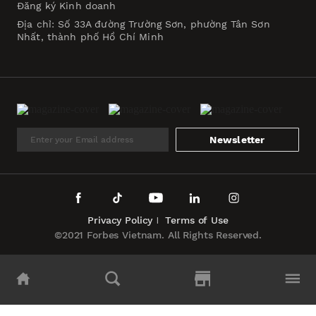
Đăng ký Kinh doanh
Địa chỉ: Số 33A đường Trường Sơn, phường Tân Sơn
Nhất, thành phố Hồ Chí Minh
Newsletter
Privacy Policy
Terms of Use
©2021 Forbes Vietnam. All Rights Reserved.