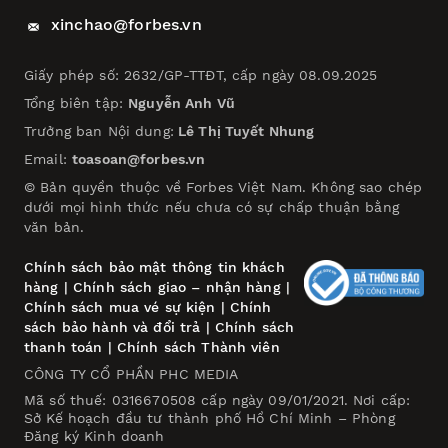
xinchao@forbes.vn
Giấy phép số: 2632/GP-TTĐT, cấp ngày 08.09.2025
Tổng biên tập:
Nguyễn Anh Vũ
Trưởng ban Nội dung:
Lê Thị Tuyết Nhung
Email:
toasoan@forbes.vn
© Bản quyền thuộc về Forbes Việt Nam. Không sao chép
dưới mọi hình thức nếu chưa có sự chấp thuận bằng
văn bản.
Chính sách bảo mật thông tin khách
hàng
|
Chính sách giao – nhận hàng
|
Chính sách mua vé sự kiện
|
Chính
sách bảo hành và đổi trả
|
Chính sách
thanh toán
|
Chính sách Thành viên
CÔNG TY CỔ PHẦN PHC MEDIA
Mã số thuế: 0316670508 cấp ngày 09/01/2021. Nơi cấp:
Sở Kế hoạch đầu tư thành phố Hồ Chí Minh – Phòng
Đăng ký Kinh doanh