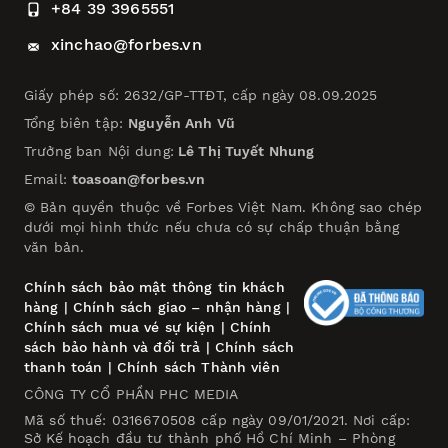
+84 39 3965551
xinchao@forbes.vn
Giấy phép số: 2632/GP-TTĐT, cấp ngày 08.09.2025
Tổng biên tập:
Nguyễn Anh Vũ
Trưởng ban Nội dung:
Lê Thị Tuyết Nhung
Email:
toasoan@forbes.vn
© Bản quyền thuộc về Forbes Việt Nam. Không sao chép
dưới mọi hình thức nếu chưa có sự chấp thuận bằng
văn bản.
Chính sách bảo mật thông tin khách
hàng
|
Chính sách giao – nhận hàng
|
Chính sách mua vé sự kiện
|
Chính
sách bảo hành và đổi trả
|
Chính sách
thanh toán
|
Chính sách Thành viên
CÔNG TY CỔ PHẦN PHC MEDIA
Mã số thuế: 0316670508 cấp ngày 09/01/2021. Nơi cấp:
Sở Kế hoạch đầu tư thành phố Hồ Chí Minh – Phòng