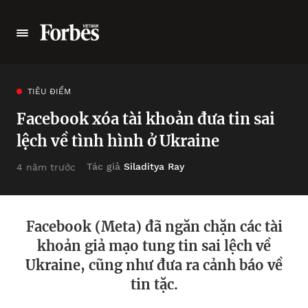
TIÊU ĐIỂM
Facebook xóa tài khoản đưa tin sai
lệch về tình hình ở Ukraine
Tác giả
Siladitya Ray
4 năm trước
Facebook (Meta) đã ngăn chặn các tài
khoản giả mạo tung tin sai lệch về
Ukraine, cũng như đưa ra cảnh báo về
tin tặc.