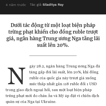
Tác giả
Siladitya Ray
4 năm trước
Dưới tác động từ một loạt biện pháp
trừng phạt khiến cho đồng ruble trượt
giá, ngân hàng Trung ương Nga tăng lãi
suất lên 20%.
N
gày 28.2, ngân hàng Trung ương Nga đã
tăng gấp đôi lãi suất, lên 20%, khi đồng
ruble của quốc gia này trượt giá xuống
mức thấp nhất gần 118 ruble đổi 1 USD
trong giao dịch ngoại hối, sau một loạt biện pháp
trừng phạt mới do châu Âu và Mỹ áp đặt vì chiến dịch
quân sự của Nga tại Ukraine.