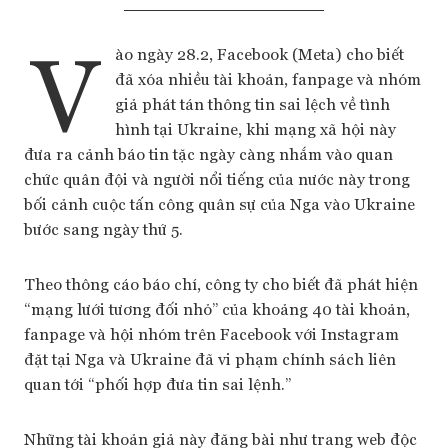
V
ào ngày 28.2, Facebook (Meta) cho biết
đã xóa nhiều tài khoản, fanpage và nhóm
giả phát tán thông tin sai lệch về tình
hình tại Ukraine, khi mạng xã hội này
đưa ra cảnh báo tin tặc ngày càng nhắm vào quan
chức quân đội và người nổi tiếng của nước này trong
bối cảnh cuộc tấn công quân sự của Nga vào Ukraine
bước sang ngày thứ 5.
Theo thông cáo báo chí, công ty cho biết đã phát hiện
“mạng lưới tương đối nhỏ” của khoảng 40 tài khoản,
fanpage và hội nhóm trên Facebook với Instagram
đặt tại Nga và Ukraine đã vi phạm chính sách liên
quan tới “phối hợp đưa tin sai lệnh.”
Những tài khoản giả này đăng bài như trang web độc