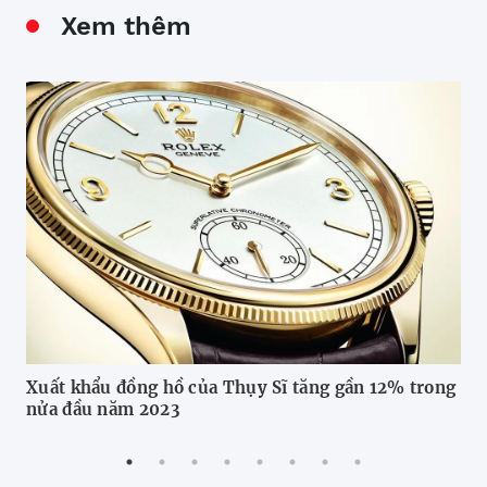
Xem thêm
Xuất khẩu đồng hồ của Thụy Sĩ tăng gần 12% trong
Tà
nửa đầu năm 2023
do 