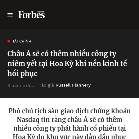
TÀI CHÍNH
Châu Á sẽ có thêm nhiều công ty
niêm yết tại Hoa Kỳ khi nền kinh tế
hồi phục
Tác giả
Russell Flannery
3 năm trước
Phó chủ tịch sàn giao dịch chứng khoán
Nasdaq tin rằng châu Á sẽ có thêm
nhiều công ty phát hành cổ phiếu tại
Hoa Kỳ do khu vực này dẫn đầu phục