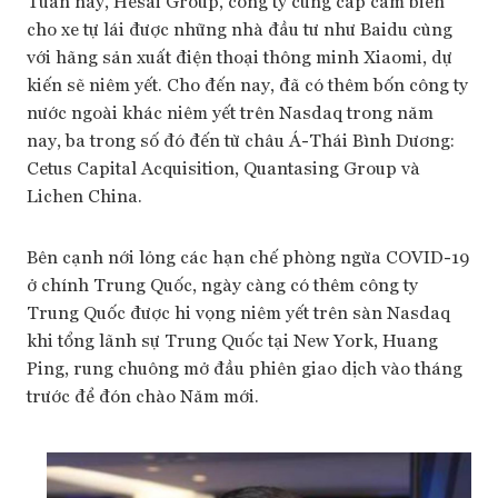
Tuần này, Hesai Group, công ty cung cấp cảm biến
cho xe tự lái được những nhà đầu tư như Baidu cùng
với hãng sản xuất điện thoại thông minh Xiaomi, dự
kiến sẽ niêm yết. Cho đến nay, đã có thêm bốn công ty
nước ngoài khác niêm yết trên Nasdaq trong năm
nay, ba trong số đó đến từ châu Á-Thái Bình Dương:
Cetus Capital Acquisition, Quantasing Group và
Lichen China.
Bên cạnh nới lỏng các hạn chế phòng ngừa COVID-19
ở chính Trung Quốc, ngày càng có thêm công ty
Trung Quốc được hi vọng niêm yết trên sàn Nasdaq
khi tổng lãnh sự Trung Quốc tại New York, Huang
Ping, rung chuông mở đầu phiên giao dịch vào tháng
trước để đón chào Năm mới.