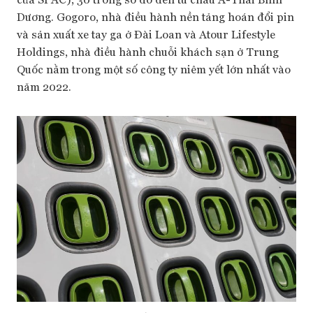
Dương. Gogoro, nhà điều hành nền tảng hoán đổi pin
và sản xuất xe tay ga ở Đài Loan và Atour Lifestyle
Holdings, nhà điều hành chuỗi khách sạn ở Trung
Quốc nằm trong một số công ty niêm yết lớn nhất vào
năm 2022.