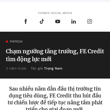
FORBES SOCIAL MEDIA
FINTECH
Chạm ngưỡng tăng trưởng, FE Credit
tìm động lực mới
Tác giả
Trọng Nam
3 năm trước
Sau nhiều năm dẫn đầu thị trường tín
dụng tiêu dùng, FE Credit thu hút đầu
tư chiến lược để tiếp tục nâng tầm phát
triển cho giai đoạn mới.