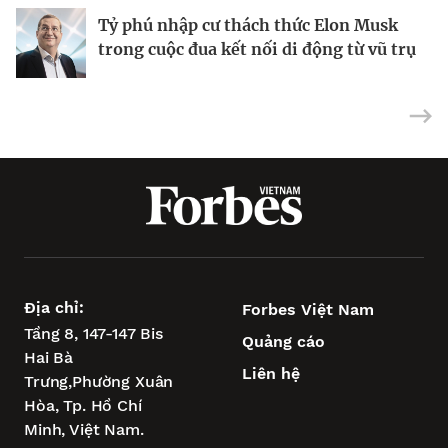
Tỷ phú nhập cư thách thức Elon Musk
trong cuộc đua kết nối di động từ vũ trụ
Địa chỉ:
Forbes Việt Nam
Tầng 8, 147-147 Bis
Quảng cáo
Hai Bà
Liên hệ
Trưng,
Phường Xuân
Hòa,
Tp. Hồ Chí
Minh, Việt Nam.