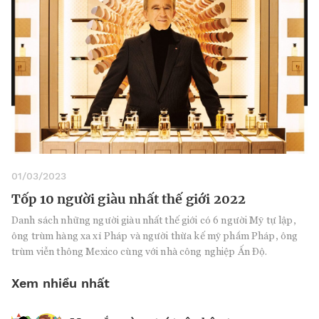
01/03/2023
Tốp 10 người giàu nhất thế giới 2022
Danh sách những người giàu nhất thế giới có 6 người Mỹ tự lập,
ông trùm hàng xa xỉ Pháp và người thừa kế mỹ phẩm Pháp, ông
trùm viễn thông Mexico cùng với nhà công nghiệp Ấn Độ.
Xem nhiều nhất