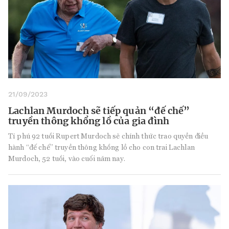
21/09/2023
Lachlan Murdoch sẽ tiếp quản “đế chế”
truyền thông khổng lồ của gia đình
Tỉ phú 92 tuổi Rupert Murdoch sẽ chính thức trao quyền điều
hành “đế chế” truyền thông khổng lồ cho con trai Lachlan
Murdoch, 52 tuổi, vào cuối năm nay.