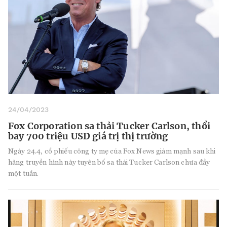
24/04/2023
Fox Corporation sa thải Tucker Carlson, thổi
bay 700 triệu USD giá trị thị trường
Ngày 24.4, cổ phiếu công ty mẹ của Fox News giảm mạnh sau khi
hãng truyền hình này tuyên bố sa thải Tucker Carlson chưa đầy
một tuần.