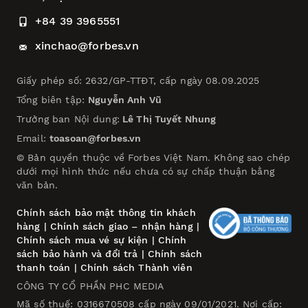
+84 39 3965551
xinchao@forbes.vn
Giấy phép số: 2632/GP-TTĐT, cấp ngày 08.09.2025
Tổng biên tập:
Nguyễn Anh Vũ
Trưởng ban Nội dung:
Lê Thị Tuyết Nhung
Email:
toasoan@forbes.vn
© Bản quyền thuộc về Forbes Việt Nam. Không sao chép
dưới mọi hình thức nếu chưa có sự chấp thuận bằng
văn bản.
Chính sách bảo mật thông tin khách
hàng
|
Chính sách giao – nhận hàng
|
Chính sách mua vé sự kiện
|
Chính
sách bảo hành và đổi trả
|
Chính sách
thanh toán
|
Chính sách Thành viên
CÔNG TY CỔ PHẦN PHC MEDIA
Mã số thuế: 0316670508 cấp ngày 09/01/2021. Nơi cấp: