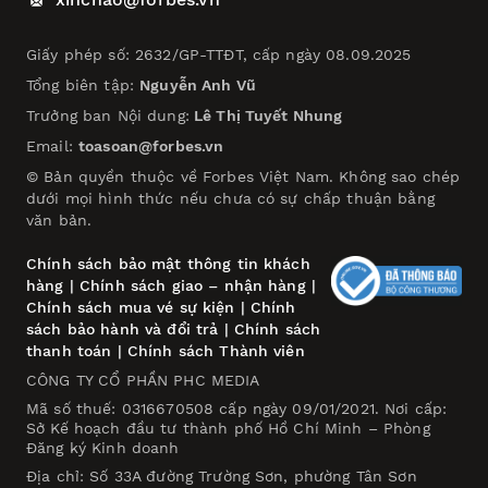
Giấy phép số: 2632/GP-TTĐT, cấp ngày 08.09.2025
Tổng biên tập:
Nguyễn Anh Vũ
Trưởng ban Nội dung:
Lê Thị Tuyết Nhung
Email:
toasoan@forbes.vn
© Bản quyền thuộc về Forbes Việt Nam. Không sao chép
dưới mọi hình thức nếu chưa có sự chấp thuận bằng
văn bản.
Chính sách bảo mật thông tin khách
hàng
|
Chính sách giao – nhận hàng
|
Chính sách mua vé sự kiện
|
Chính
sách bảo hành và đổi trả
|
Chính sách
thanh toán
|
Chính sách Thành viên
CÔNG TY CỔ PHẦN PHC MEDIA
Mã số thuế: 0316670508 cấp ngày 09/01/2021. Nơi cấp:
Sở Kế hoạch đầu tư thành phố Hồ Chí Minh – Phòng
Đăng ký Kinh doanh
Địa chỉ: Số 33A đường Trường Sơn, phường Tân Sơn