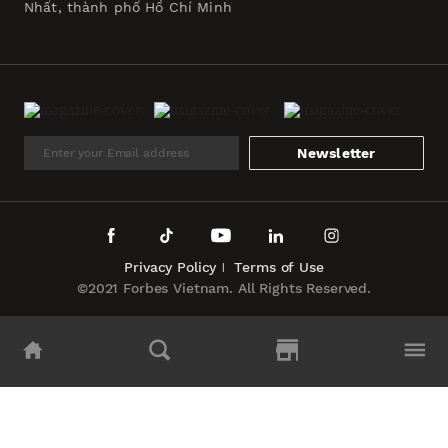
Nhất, thành phố Hồ Chí Minh
Newsletter
Privacy Policy
Terms of Use
©2021 Forbes Vietnam. All Rights Reserved.