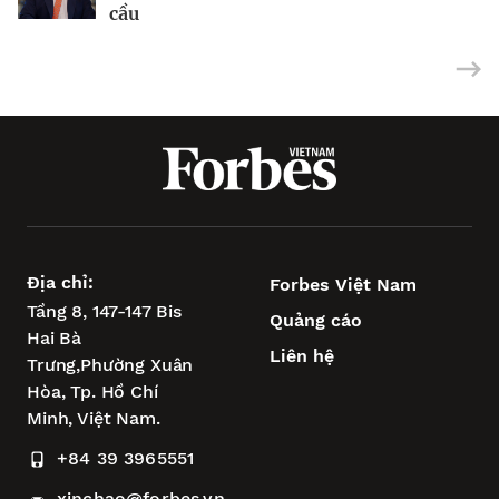
cầu
Địa chỉ:
Forbes Việt Nam
Tầng 8, 147-147 Bis
Quảng cáo
Hai Bà
Liên hệ
Trưng,
Phường Xuân
Hòa,
Tp. Hồ Chí
Minh, Việt Nam.
+84 39 3965551
xinchao@forbes.vn