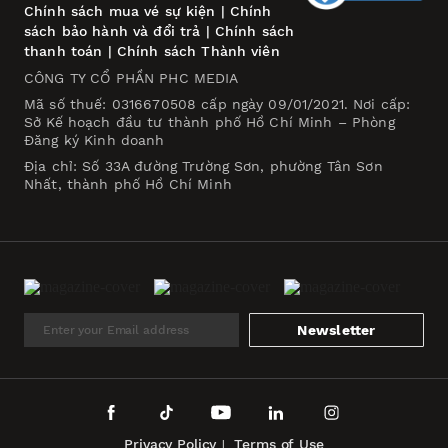
Chính sách mua vé sự kiện
|
Chính
sách bảo hành và đổi trả
|
Chính sách
thanh toán
|
Chính sách Thành viên
CÔNG TY CỔ PHẦN PHC MEDIA
Mã số thuế: 0316670508 cấp ngày 09/01/2021. Nơi cấp:
Sở Kế hoạch đầu tư thành phố Hồ Chí Minh – Phòng
Đăng ký Kinh doanh
Địa chỉ: Số 33A đường Trường Sơn, phường Tân Sơn
Nhất, thành phố Hồ Chí Minh
Newsletter
Privacy Policy
Terms of Use