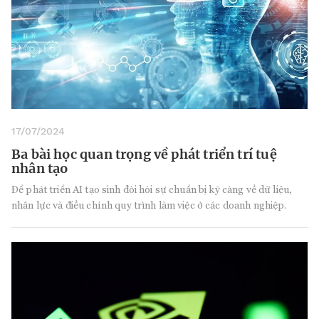
17/07/2024
Ba bài học quan trọng về phát triển trí tuệ
nhân tạo
Để phát triển AI tạo sinh đòi hỏi sự chuẩn bị kỹ càng về dữ liệu,
nhân lực và điều chỉnh quy trình làm việc ở các doanh nghiệp.