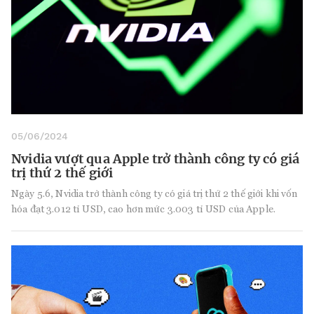
05/06/2024
Nvidia vượt qua Apple trở thành công ty có giá
trị thứ 2 thế giới
Ngày 5.6, Nvidia trở thành công ty có giá trị thứ 2 thế giới khi vốn
hóa đạt 3.012 tỉ USD, cao hơn mức 3.003 tỉ USD của Apple.