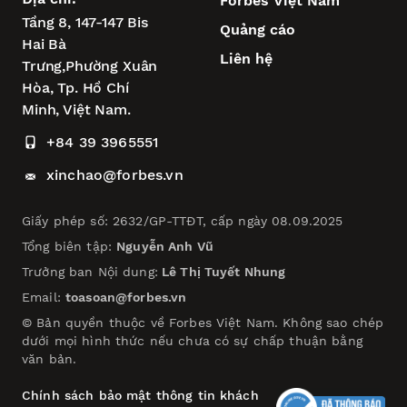
Forbes Việt Nam
Tầng 8, 147-147 Bis
Quảng cáo
Hai Bà
Liên hệ
Trưng,
Phường Xuân
Hòa,
Tp. Hồ Chí
Minh, Việt Nam.
+84 39 3965551
xinchao@forbes.vn
Giấy phép số: 2632/GP-TTĐT, cấp ngày 08.09.2025
Tổng biên tập:
Nguyễn Anh Vũ
Trưởng ban Nội dung:
Lê Thị Tuyết Nhung
Email:
toasoan@forbes.vn
© Bản quyền thuộc về Forbes Việt Nam. Không sao chép
dưới mọi hình thức nếu chưa có sự chấp thuận bằng
văn bản.
Chính sách bảo mật thông tin khách