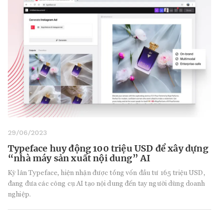
29/06/2023
Typeface huy động 100 triệu USD để xây dựng
“nhà máy sản xuất nội dung” AI
Kỳ lân Typeface, hiện nhận được tổng vốn đầu tư 165 triệu USD,
đang đưa các công cụ AI tạo nội dung đến tay người dùng doanh
nghiệp.