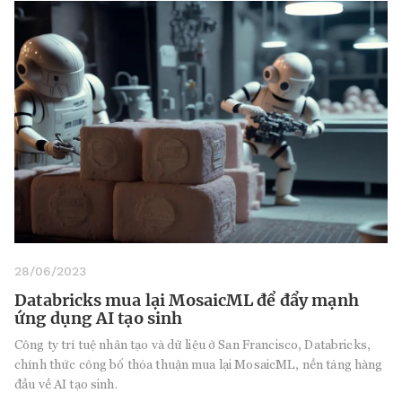
28/06/2023
Databricks mua lại MosaicML để đẩy mạnh
ứng dụng AI tạo sinh
Công ty trí tuệ nhân tạo và dữ liệu ở San Francisco, Databricks,
chính thức công bố thỏa thuận mua lại MosaicML, nền tảng hàng
đầu về AI tạo sinh.