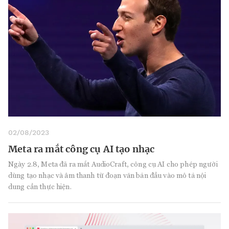
02/08/2023
Meta ra mắt công cụ AI tạo nhạc
Ngày 2.8, Meta đã ra mắt AudioCraft, công cụ AI cho phép người
dùng tạo nhạc và âm thanh từ đoạn văn bản đầu vào mô tả nội
dung cần thực hiện.