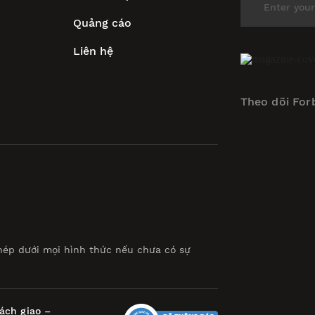
Quảng cáo
Liên hệ
Theo dõi For
hép dưới mọi hình thức nếu chưa có sự
ách giao –