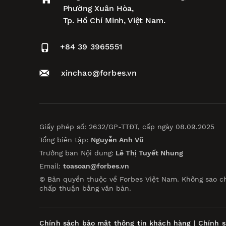
Phường Xuân Hòa,
Tp. Hồ Chí Minh, Việt Nam.
+84 39 3965551
xinchao@forbes.vn
Giấy phép số: 2632/GP-TTĐT, cấp ngày 08.09.2025
Tổng biên tập:
Nguyễn Anh Vũ
Trưởng ban Nội dung:
Lê Thị Tuyết Nhung
Email:
toasoan@forbes.vn
© Bản quyền thuộc về Forbes Việt Nam. Không sao c
chấp thuận bằng văn bản.
Chính sách bảo mật thông tin khách hàng
|
Chính s