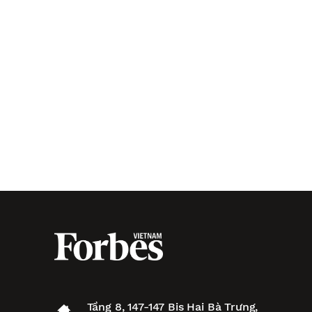
Tầng 8, 147-147 Bis Hai Bà Trưng,