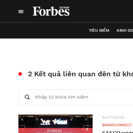
TIÊU ĐIỂM
KINH D
2 Kết quả liên quan đên từ kh
04/11/2025
BRANDCONNECT