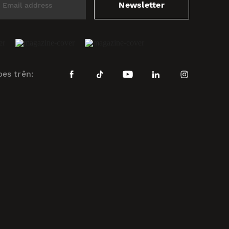
Newsletter
bes trên: