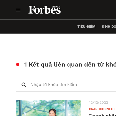
TIÊU ĐIỂM
KINH D
1 Kết quả liên quan đên từ kh
12/12/2022
BRANDCONNECT