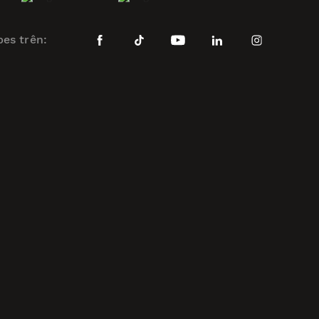
bes trên: