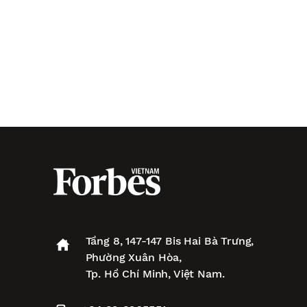
Tầng 8, 147-147 Bis Hai Bà Trưng,
Phường Xuân Hòa,
Tp. Hồ Chí Minh, Việt Nam.