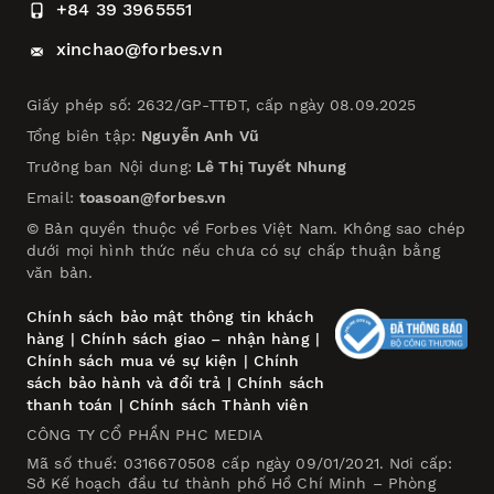
+84 39 3965551
xinchao@forbes.vn
Giấy phép số: 2632/GP-TTĐT, cấp ngày 08.09.2025
Tổng biên tập:
Nguyễn Anh Vũ
Trưởng ban Nội dung:
Lê Thị Tuyết Nhung
Email:
toasoan@forbes.vn
© Bản quyền thuộc về Forbes Việt Nam. Không sao chép
dưới mọi hình thức nếu chưa có sự chấp thuận bằng
văn bản.
Chính sách bảo mật thông tin khách
hàng
|
Chính sách giao – nhận hàng
|
Chính sách mua vé sự kiện
|
Chính
sách bảo hành và đổi trả
|
Chính sách
thanh toán
|
Chính sách Thành viên
CÔNG TY CỔ PHẦN PHC MEDIA
Mã số thuế: 0316670508 cấp ngày 09/01/2021. Nơi cấp:
Sở Kế hoạch đầu tư thành phố Hồ Chí Minh – Phòng