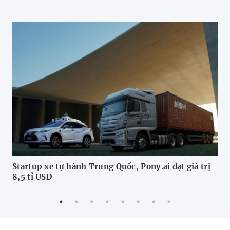
Startup xe tự hành Trung Quốc, Pony.ai đạt giá trị
Fo
8,5 tỉ USD
dự