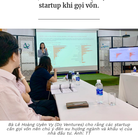
startup khi gọi vốn.
Bà Lê Hoàng Uyên Vy (Do Ventures) cho rằng các startup
cần gọi vốn nên chú ý đến xu hướng ngành và khẩu vị của
nhà đầu tư. Ảnh: TT