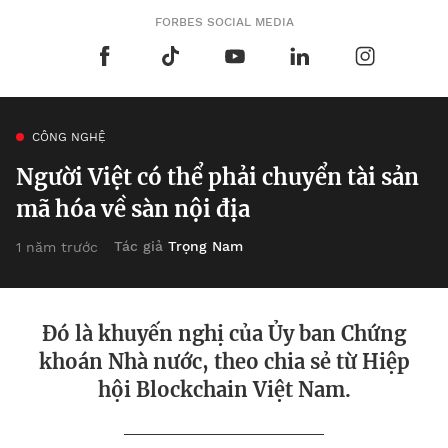
FORBES SOCIAL MEDIA
CÔNG NGHỆ
Người Việt có thể phải chuyển tài sản
mã hóa về sàn nội địa
Tác giả
Trọng Nam
1 năm trước
Đó là khuyến nghị của Ủy ban Chứng
khoán Nhà nước, theo chia sẻ từ Hiệp
hội Blockchain Việt Nam.