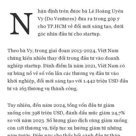
N
hận định trên được bà Lê Hoàng Uyên
Vy (Do Ventures) đưa ra trong góp ý
cho TP.HCM về đổi mới sáng tạo, dưới
góc nhìn đầu tư cho startup.
Theo bà Vy, trong giai đoạn 2013-2024, Việt Nam
chứng kiến nhiều thay đổi trong đầu tư vào doanh
nghiệp startup. Đỉnh điểm là năm 2021, Việt Nam có
sự bùng nổ về số vốn lẫn các thương vụ đầu tư vào
khởi nghiệp, đổi mới sáng tạo với 1.442 triệu USD đầu
tư và 165 thương vụ thành công.
Tuy nhiên, đến năm 2024, tổng vốn đầu tư giảm
xuống còn 398 triệu USD, đánh dấu mức giảm 24,7%
so với năm 2023. Số lượng giao dịch cũng giảm xuống
còn 118 thương vụ, tiếp tục xu hướng giảm từ những
năm trước. Điều này cho thấy bối cảnh đầu tư thận