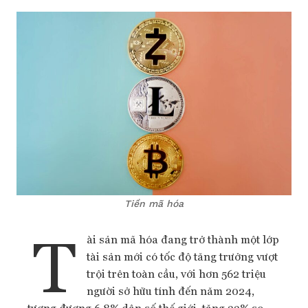
Tiền mã hóa
T
ài sản mã hóa đang trở thành một lớp
tài sản mới có tốc độ tăng trưởng vượt
trội trên toàn cầu, với hơn 562 triệu
người sở hữu tính đến năm 2024,
tương đương 6,8% dân số thế giới, tăng 33% so