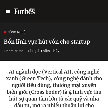
CÔNG NGHỆ
Bốn lĩnh vực hút vốn cho startup
Tác giả
Thiên Thủy
1 năm trước
AI ngành dọc (Vertical AI), công nghệ
xanh (Green Tech), công nghệ dành cho
người tiêu dùng, thương mại xuyên
biên giới (Cross boder) là 4 lĩnh vực thu
hút sự quan tâm lớn từ các quỹ và nhà
đầu tư, mở ra nhiều thuận lợi cho