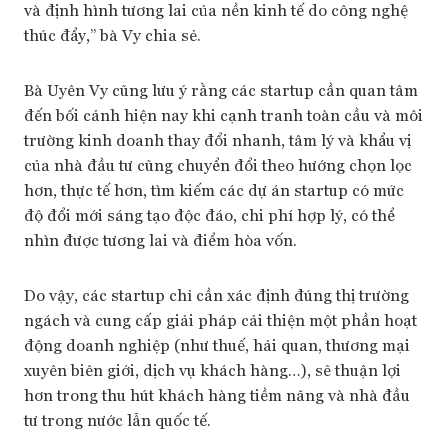
và định hình tương lai của nền kinh tế do công nghệ
thúc đẩy,” bà Vy chia sẻ.
Bà Uyên Vy cũng lưu ý rằng các startup cần quan tâm
đến bối cảnh hiện nay khi cạnh tranh toàn cầu và môi
trường kinh doanh thay đổi nhanh, tâm lý và khẩu vị
của nhà đầu tư cũng chuyển đổi theo hướng chọn lọc
hơn, thực tế hơn, tìm kiếm các dự án startup có mức
độ đổi mới sáng tạo độc đáo, chi phí hợp lý, có thể
nhìn được tương lai và điểm hòa vốn.
Do vậy, các startup chỉ cần xác định đúng thị trường
ngách và cung cấp giải pháp cải thiện một phần hoạt
động doanh nghiệp (như thuế, hải quan, thương mại
xuyên biên giới, dịch vụ khách hàng…), sẽ thuận lợi
hơn trong thu hút khách hàng tiềm năng và nhà đầu
tư trong nước lẫn quốc tế.