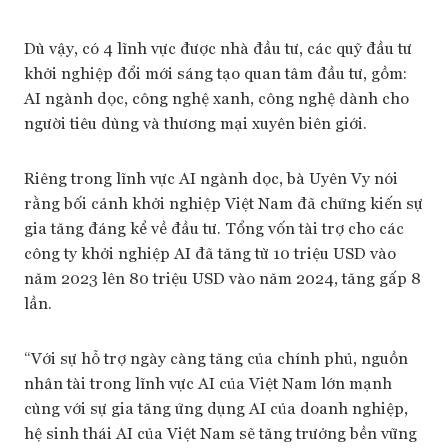
Dù vậy, có 4 lĩnh vực được nhà đầu tư, các quỹ đầu tư
khởi nghiệp đổi mới sáng tạo quan tâm đầu tư, gồm:
AI ngành dọc, công nghệ xanh, công nghệ dành cho
người tiêu dùng và thương mại xuyên biên giới.
Riêng trong lĩnh vực AI ngành dọc, bà Uyên Vy nói
rằng bối cảnh khởi nghiệp Việt Nam đã chứng kiến ​​sự
gia tăng đáng kể về đầu tư. Tổng vốn tài trợ cho các
công ty khởi nghiệp AI đã tăng từ 10 triệu USD vào
năm 2023 lên 80 triệu USD vào năm 2024, tăng gấp 8
lần.
“Với sự hỗ trợ ngày càng tăng của chính phủ, nguồn
nhân tài trong lĩnh vực AI của Việt Nam lớn mạnh
cùng với sự gia tăng ứng dụng AI của doanh nghiệp,
hệ sinh thái AI của Việt Nam sẽ tăng trưởng bền vững