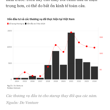
trọng hơn, có thể do bất ổn kinh tế toàn cầu.
Các thương vụ đầu tư cho starup thay đổi qua các năm.
Nguồn: Do Venture