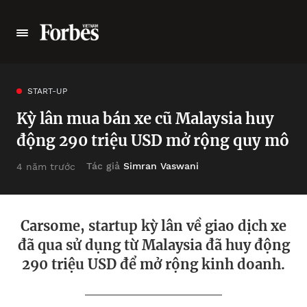
START-UP
Kỳ lân mua bán xe cũ Malaysia huy
động 290 triệu USD mở rộng quy mô
Tác giả
Simran Vaswani
4 năm trước
Carsome, startup kỳ lân về giao dịch xe
đã qua sử dụng từ Malaysia đã huy động
290 triệu USD để mở rộng kinh doanh.