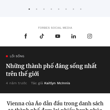
FORBES SOCIAL MEDIA
LỐI SỐNG
Những thành phố đáng sống nhất
trên thế giới
Tác giả
Kaitlyn McInnis
4 năm trước
Vienna của Áo dẫn đầu trong danh sách