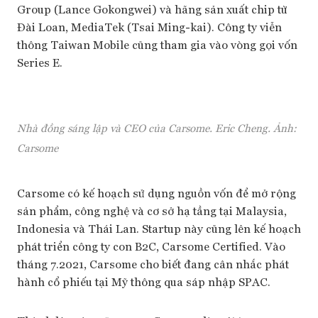
Group (Lance Gokongwei) và hãng sản xuất chip từ
Đài Loan, MediaTek (Tsai Ming-kai). Công ty viễn
thông Taiwan Mobile cũng tham gia vào vòng gọi vốn
Series E.
Nhà đồng sáng lập và CEO của Carsome. Eric Cheng. Ảnh:
Carsome
Carsome có kế hoạch sử dụng nguồn vốn để mở rộng
sản phẩm, công nghệ và cơ sở hạ tầng tại Malaysia,
Indonesia và Thái Lan. Startup này cũng lên kế hoạch
phát triển công ty con B2C, Carsome Certified. Vào
tháng 7.2021, Carsome cho biết đang cân nhắc phát
hành cổ phiếu tại Mỹ thông qua sáp nhập SPAC.