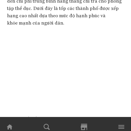
đến chi phí trung bình hằng tháng chi trả cho phòng
tập thể dục. Dưới đây là tốp các thành phố được xếp
hạng cao nhất dựa theo mức độ hạnh phúc và
khỏe mạnh của người dân.
Vienna – Áo. Ảnh: Getty/Forbes