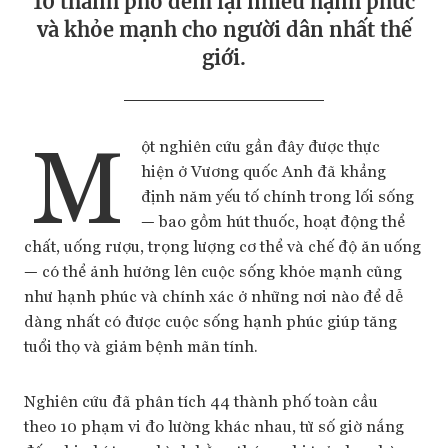
10 thành phố đem lại nhiều hạnh phúc
và khỏe mạnh cho người dân nhất thế
giới.
M
ột nghiên cứu gần đây được thực
hiện ở Vương quốc Anh đã khẳng
định năm yếu tố chính trong lối sống
— bao gồm hút thuốc, hoạt động thể
chất, uống rượu, trọng lượng cơ thể và chế độ ăn uống
— có thể ảnh hưởng lên cuộc sống khỏe mạnh cũng
như hạnh phúc và chính xác ở những nơi nào để dễ
dàng nhất có được cuộc sống hạnh phúc giúp tăng
tuổi thọ và giảm bệnh mãn tính.
Nghiên cứu đã phân tích 44 thành phố toàn cầu
theo 10 phạm vi đo lường khác nhau, từ số giờ nắng