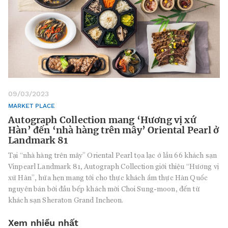
09/03/2023
MARKET PLACE
Autograph Collection mang ‘Hương vị xứ
Hàn’ đến ‘nhà hàng trên mây’ Oriental Pearl ở
Landmark 81
Tại “nhà hàng trên mây” Oriental Pearl tọa lạc ở lầu 66 khách sạn
Vinpearl Landmark 81, Autograph Collection giới thiệu “Hương vị
xứ Hàn”, hứa hẹn mang tới cho thực khách ẩm thực Hàn Quốc
nguyên bản bởi đầu bếp khách mời Choi Sung-moon, đến từ
khách sạn Sheraton Grand Incheon.
Xem nhiều nhất