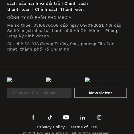
sách bảo hành và đổi trả
|
Chính sách
thanh toán
|
Chính sách Thành viên
CÔNG TY CỔ PHẦN PHC MEDIA
Mã số thuế: 0316670508 cấp ngày 09/01/2021. Nơi cấp:
Sở Kế hoạch đầu tư thành phố Hồ Chí Minh – Phòng
Đăng ký Kinh doanh
Địa chỉ: Số 33A đường Trường Sơn, phường Tân Sơn
Nhất, thành phố Hồ Chí Minh
Newsletter
Privacy Policy
Terms of Use
©2021 Forbes Vietnam. All Rights Reserved.