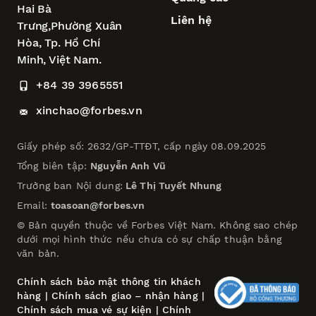
Hai Bà
Liên hệ
Trưng,
Phường Xuân
Hòa,
Tp. Hồ Chí
Minh, Việt Nam.
+84 39 3965551
xinchao@forbes.vn
Giấy phép số: 2632/GP-TTĐT, cấp ngày 08.09.2025
Tổng biên tập:
Nguyễn Anh Vũ
Trưởng ban Nội dung:
Lê Thị Tuyết Nhung
Email:
toasoan@forbes.vn
© Bản quyền thuộc về Forbes Việt Nam. Không sao chép
dưới mọi hình thức nếu chưa có sự chấp thuận bằng
văn bản.
Chính sách bảo mật thông tin khách
hàng
|
Chính sách giao – nhận hàng
|
Chính sách mua vé sự kiện
|
Chính